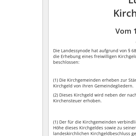
Kirc
Vom 
Die Landessynode hat aufgrund von § 68 
die Erhebung eines freiwilligen Kirchge
beschlossen:
(1)
Die Kirchgemeinden erheben zur Stärku
Kirchgeld von ihren Gemeindegliedern.
(2)
Dieses Kirchgeld wird neben der na
Kirchensteuer erhoben.
(1)
Der für die Kirchgemeinden verbindl
Höhe dieses Kirchgeldes sowie zu sein
landeskirchlichen Kirchgeldbeschluss ge