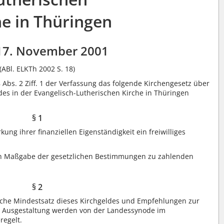
he in Thüringen
17. November 2001
(ABl. ELKTh 2002 S. 18)
Abs. 2 Ziff. 1 der Verfassung das folgende Kirchengesetz über
ldes in der Evangelisch-Lutherischen Kirche in Thüringen
§ 1
ng ihrer finanziellen Eigenständigkeit ein freiwilliges
ch Maßgabe der gesetzlichen Bestimmungen zu zahlenden
§ 2
iche Mindestsatz dieses Kirchgeldes und Empfehlungen zur
er Ausgestaltung werden von der Landessynode im
regelt.