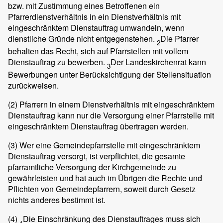
bzw. mit Zustimmung eines Betroffenen ein
Pfarrerdienstverhältnis in ein Dienstverhältnis mit
eingeschränktem Dienstauftrag umwandeln, wenn
dienstliche Gründe nicht entgegenstehen.
Die Pfarrer
2
behalten das Recht, sich auf Pfarrstellen mit vollem
Dienstauftrag zu bewerben.
Der Landeskirchenrat kann
3
Bewerbungen unter Berücksichtigung der Stellensituation
zurückweisen.
(2)
Pfarrern in einem Dienstverhältnis mit eingeschränktem
Dienstauftrag kann nur die Versorgung einer Pfarrstelle mit
eingeschränktem Dienstauftrag übertragen werden.
(3)
Wer eine Gemeindepfarrstelle mit eingeschränktem
Dienstauftrag versorgt, ist verpflichtet, die gesamte
pfarramtliche Versorgung der Kirchgemeinde zu
gewährleisten und hat auch im Übrigen die Rechte und
Pflichten von Gemeindepfarrern, soweit durch Gesetz
nichts anderes bestimmt ist.
(4)
Die Einschränkung des Dienstauftrages muss sich