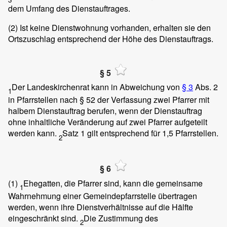
dem Umfang des Dienstauftrages.
(2)
Ist keine Dienstwohnung vorhanden, erhalten sie den
Ortszuschlag entsprechend der Höhe des Dienstauftrags.
§ 5
Der Landeskirchenrat kann in Abweichung von
§ 3
Abs. 2
1
in Pfarrstellen nach § 52 der Verfassung zwei Pfarrer mit
halbem Dienstauftrag berufen, wenn der Dienstauftrag
ohne inhaltliche Veränderung auf zwei Pfarrer aufgeteilt
werden kann.
Satz 1 gilt entsprechend für 1,5 Pfarrstellen.
2
§ 6
(1)
Ehegatten, die Pfarrer sind, kann die gemeinsame
1
Wahrnehmung einer Gemeindepfarrstelle übertragen
werden, wenn ihre Dienstverhältnisse auf die Hälfte
eingeschränkt sind.
Die Zustimmung des
2