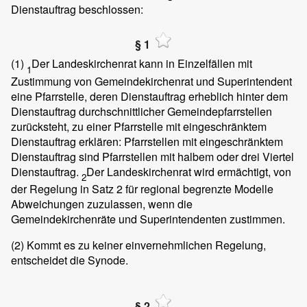
Dienstauftrag beschlossen:
§ 1
(1)
Der Landeskirchenrat kann in Einzelfällen mit
1
Zustimmung von Gemeindekirchenrat und Superintendent
eine Pfarrstelle, deren Dienstauftrag erheblich hinter dem
Dienstauftrag durchschnittlicher Gemeindepfarrstellen
zurücksteht, zu einer Pfarrstelle mit eingeschränktem
Dienstauftrag erklären: Pfarrstellen mit eingeschränktem
Dienstauftrag sind Pfarrstellen mit halbem oder drei Viertel
Dienstauftrag.
Der Landeskirchenrat wird ermächtigt, von
2
der Regelung in Satz 2 für regional begrenzte Modelle
Abweichungen zuzulassen, wenn die
Gemeindekirchenräte und Superintendenten zustimmen.
(2)
Kommt es zu keiner einvernehmlichen Regelung,
entscheidet die Synode.
§ 2