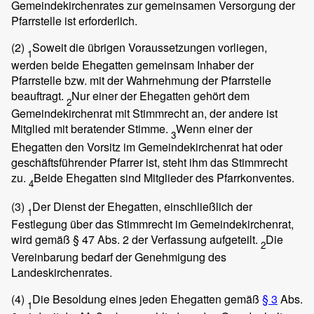
Gemeindekirchenrates zur gemeinsamen Versorgung der
Pfarrstelle ist erforderlich.
(2)
Soweit die übrigen Voraussetzungen vorliegen,
1
werden beide Ehegatten gemeinsam Inhaber der
Pfarrstelle bzw. mit der Wahrnehmung der Pfarrstelle
beauftragt.
Nur einer der Ehegatten gehört dem
2
Gemeindekirchenrat mit Stimmrecht an, der andere ist
Mitglied mit beratender Stimme.
Wenn einer der
3
Ehegatten den Vorsitz im Gemeindekirchenrat hat oder
geschäftsführender Pfarrer ist, steht ihm das Stimmrecht
zu.
Beide Ehegatten sind Mitglieder des Pfarrkonventes.
4
(3)
Der Dienst der Ehegatten, einschließlich der
1
Festlegung über das Stimmrecht im Gemeindekirchenrat,
wird gemäß § 47 Abs. 2 der Verfassung aufgeteilt.
Die
2
Vereinbarung bedarf der Genehmigung des
Landeskirchenrates.
(4)
Die Besoldung eines jeden Ehegatten gemäß
§ 3
Abs.
1