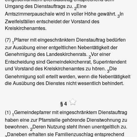
Umgang des Dienstauftrags zu.
Eine
2
Amtszimmerpauschale wird in voller Höhe gewährt.
In
3
Zweifelsfällen entscheidet der Vorstand des
Kreiskirchenamtes.
(7)
Pfarrer mit eingeschränktem Dienstauftrag bedürfen
1
zur Ausübung einer entgeltlichen Nebentätigkeit der
Genehmigung des Landeskirchenrats.
Vor einer
2
Entscheidung sind Gemeindekirchenrat, Superintendent
und Vorstand des Kreiskirchenamtes zu hören.
Die
3
Genehmigung soll erteilt werden, wenn die Nebentätigkeit
die Ausübung des Dienstes nicht wesentlich behindert.
§ 4
(1)
Gemeindepfarrer mit eingeschränktem Dienstauftrag
1
haben eine zur Pfarrstelle gehörende Dienstwohnung zu
bewohnen.
Deren Nutzung steht ihnen unentgeltlich zu.
2
Daneben erhalten sie Familienzuschlag entsprechend
3