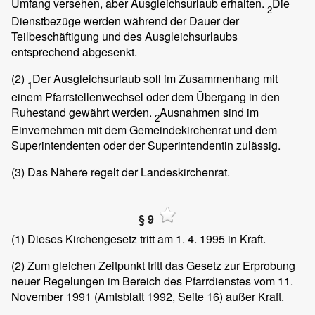
Umfang versehen, aber Ausgleichsurlaub erhalten.
Die
2
Dienstbezüge werden während der Dauer der
Teilbeschäftigung und des Ausgleichsurlaubs
entsprechend abgesenkt.
(2)
Der Ausgleichsurlaub soll im Zusammenhang mit
1
einem Pfarrstellenwechsel oder dem Übergang in den
Ruhestand gewährt werden.
Ausnahmen sind im
2
Einvernehmen mit dem Gemeindekirchenrat und dem
Superintendenten oder der Superintendentin zulässig.
(3)
Das Nähere regelt der Landeskirchenrat.
§ 9
(1)
Dieses Kirchengesetz tritt am 1. 4. 1995 in Kraft.
(2)
Zum gleichen Zeitpunkt tritt das Gesetz zur Erprobung
neuer Regelungen im Bereich des Pfarrdienstes vom 11.
November 1991 (Amtsblatt 1992, Seite 16) außer Kraft.