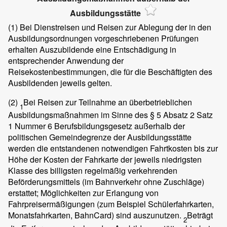
Ausbildungsstätte
(1)
Bei Dienstreisen und Reisen zur Ablegung der in den
Ausbildungsordnungen vorgeschriebenen Prüfungen
erhalten Auszubildende eine Entschädigung in
entsprechender Anwendung der
Reisekostenbestimmungen, die für die Beschäftigten des
Ausbildenden jeweils gelten.
(2)
Bei Reisen zur Teilnahme an überbetrieblichen
1
Ausbildungsmaßnahmen im Sinne des § 5 Absatz 2 Satz
1 Nummer 6 Berufsbildungsgesetz außerhalb der
politischen Gemeindegrenze der Ausbildungsstätte
werden die entstandenen notwendigen Fahrtkosten bis zur
Höhe der Kosten der Fahrkarte der jeweils niedrigsten
Klasse des billigsten regelmäßig verkehrenden
Beförderungsmittels (im Bahnverkehr ohne Zuschläge)
erstattet; Möglichkeiten zur Erlangung von
Fahrpreisermäßigungen (zum Beispiel Schülerfahrkarten,
Monatsfahrkarten, BahnCard) sind auszunutzen.
Beträgt
2