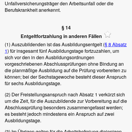
Unfallversicherungsträger den Arbeitsunfall oder die
Berufskrankheit anerkennt.
§ 14
Entgeltfortzahlung in anderen Fällen
(1)
Auszubildenden ist das Ausbildungsentgelt (
§ 8 Absatz
1
) für insgesamt fünf Ausbildungstage fortzuzahlen, um
sich vor den in den Ausbildungsordnungen
vorgeschriebenen Abschlussprüfungen ohne Bindung an
die planmäßige Ausbildung auf die Prüfung vorbereiten zu
können; bei der Sechstagewoche besteht dieser Anspruch
für sechs Ausbildungstage.
(2)
Der Freistellungsanspruch nach Absatz 1 verkürzt sich
um die Zeit, für die Auszubildende zur Vorbereitung auf die
Abschlussprüfung besonders zusammengefasst werden;
es besteht jedoch mindestens ein Anspruch auf zwei
Ausbildungstage.
(3)
Im Übrigen gelten für die Arbeitsbefreiung diejenigen