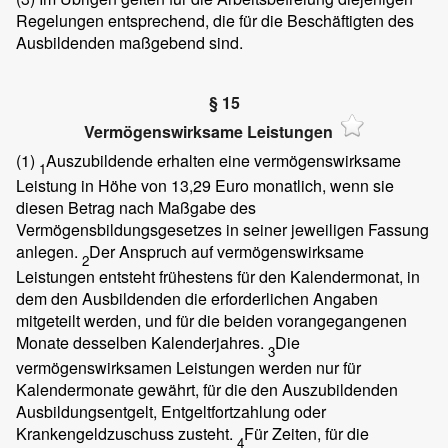
Regelungen entsprechend, die für die Beschäftigten des
Ausbildenden maßgebend sind.
§ 15
Vermögenswirksame Leistungen
(1)
Auszubildende erhalten eine vermögenswirksame
1
Leistung in Höhe von 13,29 Euro monatlich, wenn sie
diesen Betrag nach Maßgabe des
Vermögensbildungsgesetzes in seiner jeweiligen Fassung
anlegen.
Der Anspruch auf vermögenswirksame
2
Leistungen entsteht frühestens für den Kalendermonat, in
dem den Ausbildenden die erforderlichen Angaben
mitgeteilt werden, und für die beiden vorangegangenen
Monate desselben Kalenderjahres.
Die
3
vermögenswirksamen Leistungen werden nur für
Kalendermonate gewährt, für die den Auszubildenden
Ausbildungsentgelt, Entgeltfortzahlung oder
Krankengeldzuschuss zusteht.
Für Zeiten, für die
4