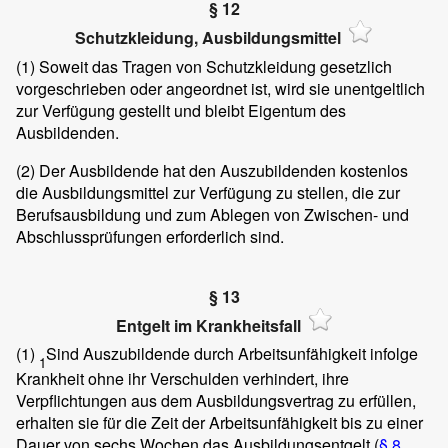
§ 12
Schutzkleidung, Ausbildungsmittel
(1)
Soweit das Tragen von Schutzkleidung gesetzlich
vorgeschrieben oder angeordnet ist, wird sie unentgeltlich
zur Verfügung gestellt und bleibt Eigentum des
Ausbildenden.
(2)
Der Ausbildende hat den Auszubildenden kostenlos
die Ausbildungsmittel zur Verfügung zu stellen, die zur
Berufsausbildung und zum Ablegen von Zwischen- und
Abschlussprüfungen erforderlich sind.
§ 13
Entgelt im Krankheitsfall
(1)
Sind Auszubildende durch Arbeitsunfähigkeit infolge
1
Krankheit ohne ihr Verschulden verhindert, ihre
Verpflichtungen aus dem Ausbildungsvertrag zu erfüllen,
erhalten sie für die Zeit der Arbeitsunfähigkeit bis zu einer
Dauer von sechs Wochen das Ausbildungsentgelt (
§ 8