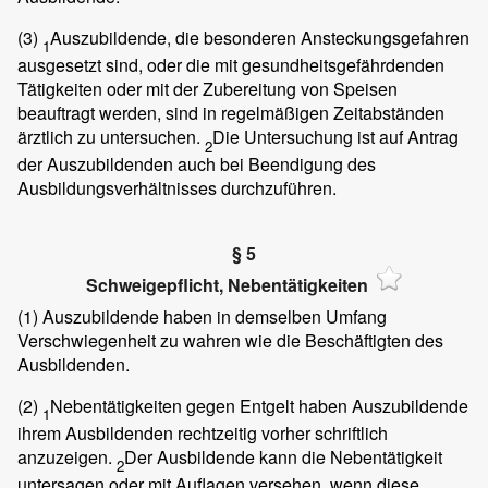
(3)
Auszubildende, die besonderen Ansteckungsgefahren
1
ausgesetzt sind, oder die mit gesundheitsgefährdenden
Tätigkeiten oder mit der Zubereitung von Speisen
beauftragt werden, sind in regelmäßigen Zeitabständen
ärztlich zu untersuchen.
Die Untersuchung ist auf Antrag
2
der Auszubildenden auch bei Beendigung des
Ausbildungsverhältnisses durchzuführen.
§ 5
Schweigepflicht, Nebentätigkeiten
(1)
Auszubildende haben in demselben Umfang
Verschwiegenheit zu wahren wie die Beschäftigten des
Ausbildenden.
(2)
Nebentätigkeiten gegen Entgelt haben Auszubildende
1
ihrem Ausbildenden rechtzeitig vorher schriftlich
anzuzeigen.
Der Ausbildende kann die Nebentätigkeit
2
untersagen oder mit Auflagen versehen, wenn diese