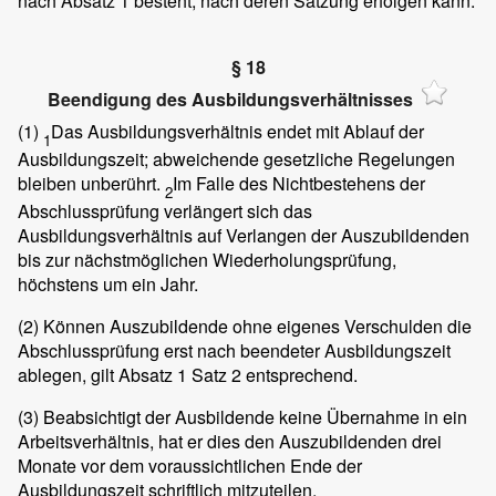
nach Absatz 1 besteht, nach deren Satzung erfolgen kann.
§ 18
Beendigung des Ausbildungsverhältnisses
(1)
Das Ausbildungsverhältnis endet mit Ablauf der
1
Ausbildungszeit; abweichende gesetzliche Regelungen
bleiben unberührt.
Im Falle des Nichtbestehens der
2
Abschlussprüfung verlängert sich das
Ausbildungsverhältnis auf Verlangen der Auszubildenden
bis zur nächstmöglichen Wiederholungsprüfung,
höchstens um ein Jahr.
(2)
Können Auszubildende ohne eigenes Verschulden die
Abschlussprüfung erst nach beendeter Ausbildungszeit
ablegen, gilt Absatz 1 Satz 2 entsprechend.
(3)
Beabsichtigt der Ausbildende keine Übernahme in ein
Arbeitsverhältnis, hat er dies den Auszubildenden drei
Monate vor dem voraussichtlichen Ende der
Ausbildungszeit schriftlich mitzuteilen.