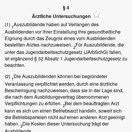
§ 4
Ärztliche Untersuchungen
(1)
Auszubildende haben auf Verlangen des
1
Ausbildenden vor ihrer Einstellung ihre gesundheitliche
Eignung durch das Zeugnis eines vom Ausbildenden
bestellten Arztes nachzuweisen.
Für Auszubildende, die
2
unter das Jugendarbeitsschutzgesetz (JArbSchG) fallen,
ist ergänzend § 32 Absatz 1 Jugendarbeitsschutzgesetz zu
beachten.
(2)
Die Auszubildenden können bei begründeter
1
Veranlassung verpflichtet werden, durch eine ärztliche
Bescheinigung nachzuweisen, dass sie in der Lage sind,
die nach dem Ausbildungsvertrag übernommenen
Verpflichtungen zu erfüllen.
Bei dem beauftragten Arzt
2
kann es sich um einen Betriebsarzt handeln, soweit sich
die Betriebsparteien nicht auf einen anderen Arzt geeinigt
haben.
Die Kosten dieser Untersuchung trägt der
3
Ausbildende.