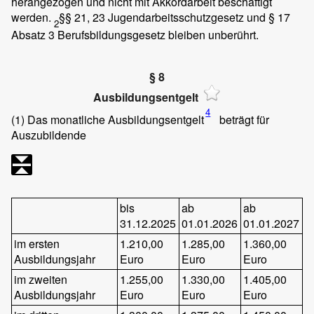
herangezogen und nicht mit Akkordarbeit beschäftigt
werden.
§§ 21, 23 Jugendarbeitsschutzgesetz und § 17
2
Absatz 3 Berufsbildungsgesetz bleiben unberührt.
§ 8
Ausbildungsentgelt
4
(1)
Das monatliche Ausbildungsentgelt
beträgt für
Auszubildende
bis
ab
ab
31.12.2025
01.01.2026
01.01.2027
im ersten
1.210,00
1.285,00
1.360,00
Ausbildungsjahr
Euro
Euro
Euro
im zweiten
1.255,00
1.330,00
1.405,00
Ausbildungsjahr
Euro
Euro
Euro