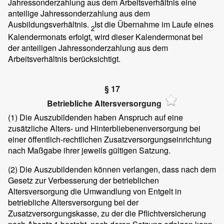
Jahressonderzahlung aus dem Arbeitsverhältnis eine
anteilige Jahressonderzahlung aus dem
Ausbildungsverhältnis.
Ist die Übernahme im Laufe eines
2
Kalendermonats erfolgt, wird dieser Kalendermonat bei
der anteiligen Jahressonderzahlung aus dem
Arbeitsverhältnis berücksichtigt.
§ 17
Betriebliche Altersversorgung
(1)
Die Auszubildenden haben Anspruch auf eine
zusätzliche Alters- und Hinterbliebenenversorgung bei
einer öffentlich-rechtlichen Zusatzversorgungseinrichtung
nach Maßgabe ihrer jeweils gültigen Satzung.
(2)
Die Auszubildenden können verlangen, dass nach dem
Gesetz zur Verbesserung der betrieblichen
Altersversorgung die Umwandlung von Entgelt in
betriebliche Altersversorgung bei der
Zusatzversorgungskasse, zu der die Pflichtversicherung