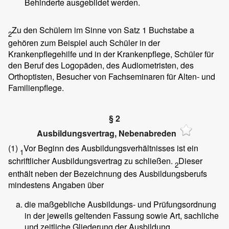
Behinderte ausgebildet werden.
Zu den Schülern im Sinne von Satz 1 Buchstabe a
2
gehören zum Beispiel auch Schüler in der
Krankenpflegehilfe und in der Krankenpflege, Schüler für
den Beruf des Logopäden, des Audiometristen, des
Orthoptisten, Besucher von Fachseminaren für Alten- und
Familienpflege.
§ 2
Ausbildungsvertrag, Nebenabreden
(1)
Vor Beginn des Ausbildungsverhältnisses ist ein
1
schriftlicher Ausbildungsvertrag zu schließen.
Dieser
2
enthält neben der Bezeichnung des Ausbildungsberufs
mindestens Angaben über
die maßgebliche Ausbildungs- und Prüfungsordnung
in der jeweils geltenden Fassung sowie Art, sachliche
und zeitliche Gliederung der Ausbildung,