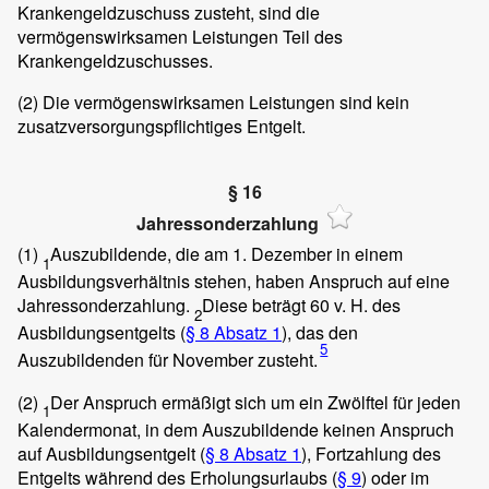
Krankengeldzuschuss zusteht, sind die
vermögenswirksamen Leistungen Teil des
Krankengeldzuschusses.
(2)
Die vermögenswirksamen Leistungen sind kein
zusatzversorgungspflichtiges Entgelt.
§ 16
Jahressonderzahlung
(1)
Auszubildende, die am 1. Dezember in einem
1
Ausbildungsverhältnis stehen, haben Anspruch auf eine
Jahressonderzahlung.
Diese beträgt 60 v. H. des
2
Ausbildungsentgelts (
§ 8 Absatz 1
), das den
5
Auszubildenden für November zusteht.
(2)
Der Anspruch ermäßigt sich um ein Zwölftel für jeden
1
Kalendermonat, in dem Auszubildende keinen Anspruch
auf Ausbildungsentgelt (
§ 8 Absatz 1
), Fortzahlung des
Entgelts während des Erholungsurlaubs (
§ 9
) oder im