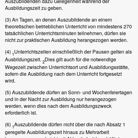
Auszubildenden dazu Gelegenheit während der
Ausbildungszeit zu geben.
(3)
An Tagen, an denen Auszubildende an einem
theoretischen betrieblichen Unterricht von mindestens 270
tatsächlichen Unterrichtsminuten teilnehmen, dürfen sie
nicht zur praktischen Ausbildung herangezogen werden.
(4)
Unterrichtszeiten einschließlich der Pausen gelten als
1
Ausbildungszeit.
Dies gilt auch für die notwendige
2
Wegezeit zwischen Unterrichtsort und Ausbildungsstätte,
sofern die Ausbildung nach dem Unterricht fortgesetzt
wird.
(5)
Auszubildende dürfen an Sonn- und Wochenfeiertagen
und in der Nacht zur Ausbildung nur herangezogen
werden, wenn dies nach dem Ausbildungszweck
erforderlich ist.
(6)
Auszubildende dürfen nicht über die nach Absatz 1
1
geregelte Ausbildungszeit hinaus zu Mehrarbeit