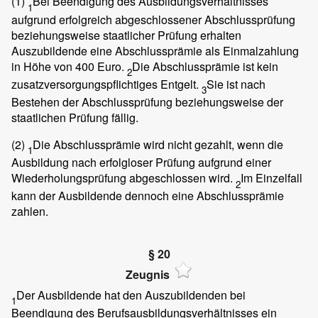
(1)
Bei Beendigung des Ausbildungsverhältnisses
1
aufgrund erfolgreich abgeschlossener Abschlussprüfung
beziehungsweise staatlicher Prüfung erhalten
Auszubildende eine Abschlussprämie als Einmalzahlung
in Höhe von 400 Euro.
Die Abschlussprämie ist kein
2
zusatzversorgungspflichtiges Entgelt.
Sie ist nach
3
Bestehen der Abschlussprüfung beziehungsweise der
staatlichen Prüfung fällig.
(2)
Die Abschlussprämie wird nicht gezahlt, wenn die
1
Ausbildung nach erfolgloser Prüfung aufgrund einer
Wiederholungsprüfung abgeschlossen wird.
Im Einzelfall
2
kann der Ausbildende dennoch eine Abschlussprämie
zahlen.
§ 20
Zeugnis
Der Ausbildende hat den Auszubildenden bei
1
Beendigung des Berufsausbildungsverhältnisses ein