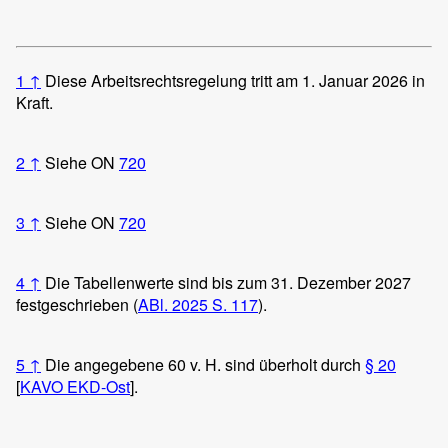
1
↑
Diese Arbeitsrechtsregelung tritt am 1. Januar 2026 in
Kraft.
2
↑
Siehe ON
720
3
↑
Siehe ON
720
4
↑
Die Tabellenwerte sind bis zum 31. Dezember 2027
festgeschrieben (
ABl. 2025 S. 117
).
5
↑
Die angegebene 60 v. H. sind überholt durch
§ 20
[
KAVO EKD-Ost
].