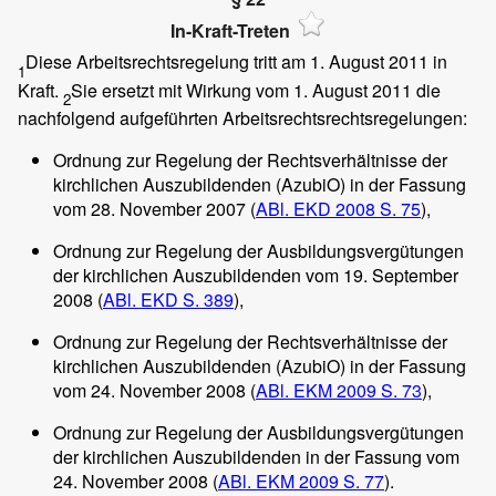
In-Kraft-Treten
Diese Arbeitsrechtsregelung tritt am 1. August 2011 in
1
Kraft.
Sie ersetzt mit Wirkung vom 1. August 2011 die
2
nachfolgend aufgeführten Arbeitsrechtsrechtsregelungen:
Ordnung zur Regelung der Rechtsverhältnisse der
kirchlichen Auszubildenden (AzubiO) in der Fassung
vom 28. November 2007 (
ABl. EKD 2008 S. 75
),
Ordnung zur Regelung der Ausbildungsvergütungen
der kirchlichen Auszubildenden vom 19. September
2008 (
ABl. EKD S. 389
),
Ordnung zur Regelung der Rechtsverhältnisse der
kirchlichen Auszubildenden (AzubiO) in der Fassung
vom 24. November 2008 (
ABl. EKM 2009 S. 73
),
Ordnung zur Regelung der Ausbildungsvergütungen
der kirchlichen Auszubildenden in der Fassung vom
24. November 2008 (
ABl. EKM 2009 S. 77
).