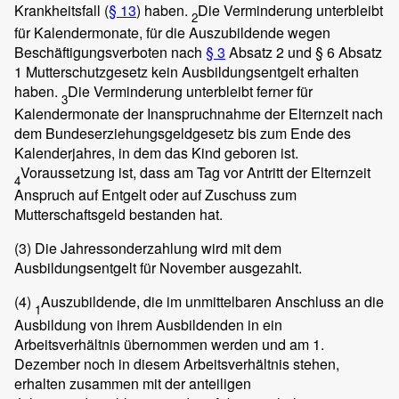
Krankheitsfall (
§ 13
) haben.
Die Verminderung unterbleibt
2
für Kalendermonate, für die Auszubildende wegen
Beschäftigungsverboten nach
§ 3
Absatz 2 und § 6 Absatz
1 Mutterschutzgesetz kein Ausbildungsentgelt erhalten
haben.
Die Verminderung unterbleibt ferner für
3
Kalendermonate der Inanspruchnahme der Elternzeit nach
dem Bundeserziehungsgeldgesetz bis zum Ende des
Kalenderjahres, in dem das Kind geboren ist.
Voraussetzung ist, dass am Tag vor Antritt der Elternzeit
4
Anspruch auf Entgelt oder auf Zuschuss zum
Mutterschaftsgeld bestanden hat.
(3)
Die Jahressonderzahlung wird mit dem
Ausbildungsentgelt für November ausgezahlt.
(4)
Auszubildende, die im unmittelbaren Anschluss an die
1
Ausbildung von ihrem Ausbildenden in ein
Arbeitsverhältnis übernommen werden und am 1.
Dezember noch in diesem Arbeitsverhältnis stehen,
erhalten zusammen mit der anteiligen