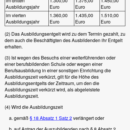
im dritten
1.300,00
1.375,00
1.450,00
Ausbildungsjahr
Euro
Euro
Euro
im vierten
1.360,00
1.435,00
1.510,00
Ausbildungsjahr
Euro
Euro
Euro
(2)
Das Ausbildungsentgelt wird zu dem Termin gezahlt, zu
dem auch die Beschäftigten des Ausbildenden ihr Entgelt
erhalten.
(3)
Ist wegen des Besuchs einer weiterführenden oder
einer berufsbildenden Schule oder wegen einer
Berufsausbildung in einer sonstigen Einrichtung die
Ausbildungszeit verkürzt, gilt für die Höhe des
Ausbildungsentgelts der Zeitraum, um den die
Ausbildungszeit verkürzt wird, als abgeleistete
Ausbildungszeit.
(4)
Wird die Ausbildungszeit
gemäß
§ 18 Absatz 1 Satz 2
verlängert oder
auf Antrag der Auszubildenden nach § 8 Absatz 2