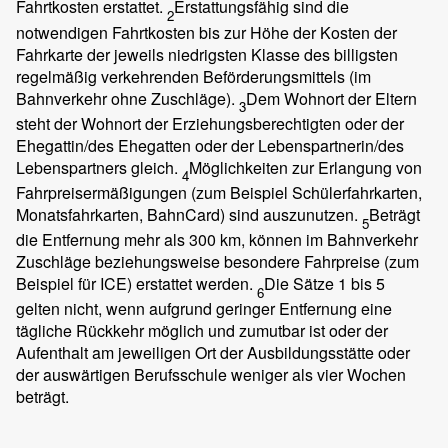
Fahrtkosten erstattet.
Erstattungsfähig sind die
2
notwendigen Fahrtkosten bis zur Höhe der Kosten der
Fahrkarte der jeweils niedrigsten Klasse des billigsten
regelmäßig verkehrenden Beförderungsmittels (im
Bahnverkehr ohne Zuschläge).
Dem Wohnort der Eltern
3
steht der Wohnort der Erziehungsberechtigten oder der
Ehegattin/des Ehegatten oder der Lebenspartnerin/des
Lebenspartners gleich.
Möglichkeiten zur Erlangung von
4
Fahrpreisermäßigungen (zum Beispiel Schülerfahrkarten,
Monatsfahrkarten, BahnCard) sind auszunutzen.
Beträgt
5
die Entfernung mehr als 300 km, können im Bahnverkehr
Zuschläge beziehungsweise besondere Fahrpreise (zum
Beispiel für ICE) erstattet werden.
Die Sätze 1 bis 5
6
gelten nicht, wenn aufgrund geringer Entfernung eine
tägliche Rückkehr möglich und zumutbar ist oder der
Aufenthalt am jeweiligen Ort der Ausbildungsstätte oder
der auswärtigen Berufsschule weniger als vier Wochen
beträgt.