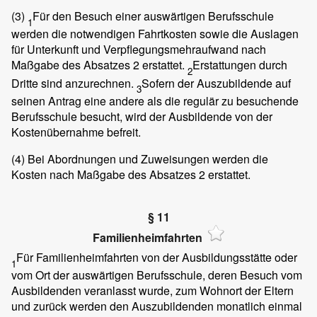
(3)
Für den Besuch einer auswärtigen Berufsschule
1
werden die notwendigen Fahrtkosten sowie die Auslagen
für Unterkunft und Verpflegungsmehraufwand nach
Maßgabe des Absatzes 2 erstattet.
Erstattungen durch
2
Dritte sind anzurechnen.
Sofern der Auszubildende auf
3
seinen Antrag eine andere als die regulär zu besuchende
Berufsschule besucht, wird der Ausbildende von der
Kostenübernahme befreit.
(4)
Bei Abordnungen und Zuweisungen werden die
Kosten nach Maßgabe des Absatzes 2 erstattet.
§ 11
Familienheimfahrten
Für Familienheimfahrten von der Ausbildungsstätte oder
1
vom Ort der auswärtigen Berufsschule, deren Besuch vom
Ausbildenden veranlasst wurde, zum Wohnort der Eltern
und zurück werden den Auszubildenden monatlich einmal