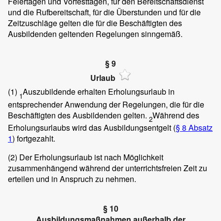
Feiertagen und Vorfesttagen, für den Bereitschaftsdienst
und die Rufbereitschaft, für die Überstunden und für die
Zeitzuschläge gelten die für die Beschäftigten des
Ausbildenden geltenden Regelungen sinngemäß.
§ 9
Urlaub
(1)
Auszubildende erhalten Erholungsurlaub in
1
entsprechender Anwendung der Regelungen, die für die
Beschäftigten des Ausbildenden gelten.
Während des
2
Erholungsurlaubs wird das Ausbildungsentgelt (
§ 8 Absatz
1
) fortgezahlt.
(2)
Der Erholungsurlaub ist nach Möglichkeit
zusammenhängend während der unterrichtsfreien Zeit zu
erteilen und in Anspruch zu nehmen.
§ 10
Ausbildungsmaßnahmen außerhalb der