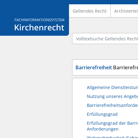
Geltendes Recht
Archivierte
Logo Fachinformationssystem Kirchenrecht
Volltextsuche Geltendes Recht
Barrierefreiheit
Barrierefre
Allgemeine Dienstleist
Nutzung unseres Angeb
Barrierefreiheitsanford
Erfüllungsgrad
Erfüllungsgrad der Barri
Anforderungen
Wahrnehmbarkeit (Sehe