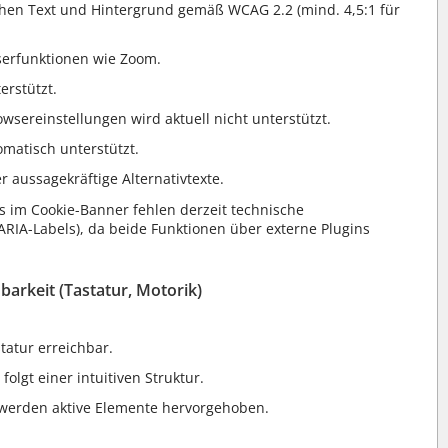
hen Text und Hintergrund gemäß WCAG 2.2 (mind. 4,5:1 für
serfunktionen wie Zoom.
erstützt.
sereinstellungen wird aktuell nicht unterstützt.
omatisch unterstützt.
r aussagekräftige Alternativtexte.
s im Cookie-Banner fehlen derzeit technische
RIA-Labels), da beide Funktionen über externe Plugins
barkeit (Tastatur, Motorik)
tatur erreichbar.
olgt einer intuitiven Struktur.
 werden aktive Elemente hervorgehoben.