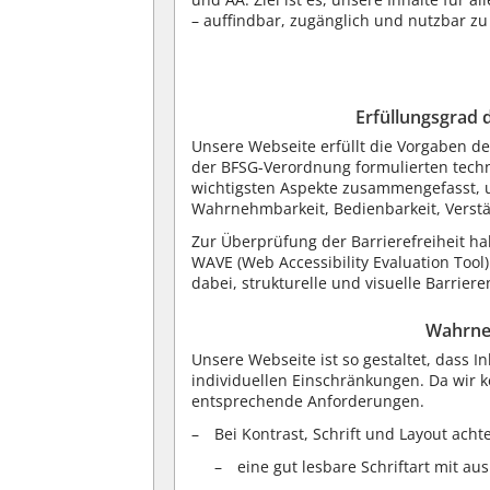
– auffindbar, zugänglich und nutzbar zu
Erfüllungsgrad 
Unsere Webseite erfüllt die Vorgaben de
der BFSG-Verordnung formulierten techn
wichtigsten Aspekte zusammengefasst, unt
Wahrnehmbarkeit, Bedienbarkeit, Verstä
Zur Überprüfung der Barrierefreiheit h
WAVE (Web Accessibility Evaluation Tool)
dabei, strukturelle und visuelle Barriere
Wahrne
Unsere Webseite ist so gestaltet, dass 
individuellen Einschränkungen. Da wir k
entsprechende Anforderungen.
Bei Kontrast, Schrift und Layout acht
eine gut lesbare Schriftart mit a