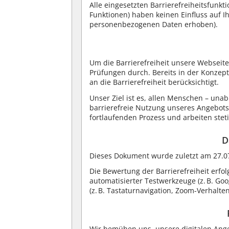
Alle eingesetzten Barrierefreiheitsfunk
Funktionen) haben keinen Einfluss auf I
personenbezogenen Daten erhoben).
Um die Barrierefreiheit unsere Webseite
Prüfungen durch. Bereits in der Konze
an die Barrierefreiheit berücksichtigt.
Unser Ziel ist es, allen Menschen – unab
barrierefreie Nutzung unseres Angebots 
fortlaufenden Prozess und arbeiten stet
D
Dieses Dokument wurde zuletzt am 27.07.
Die Bewertung der Barrierefreiheit erf
automatisierter Testwerkzeuge (z. B. G
(z. B. Tastaturnavigation, Zoom-Verhalten
Wir bemühen uns, unsere digitalen Angeb