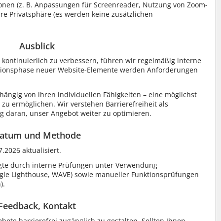
tionen (z. B. Anpassungen für Screenreader, Nutzung von Zoom-
hre Privatsphäre (es werden keine zusätzlichen
Ausblick
 kontinuierlich zu verbessern, führen wir regelmäßig interne
ptionsphase neuer Website-Elemente werden Anforderungen
hängig von ihren individuellen Fähigkeiten – eine möglichst
zu ermöglichen. Wir verstehen Barrierefreiheit als
ig daran, unser Angebot weiter zu optimieren.
atum und Methode
2026 aktualisiert.
olgte durch interne Prüfungen unter Verwendung
oogle Lighthouse, WAVE) sowie manueller Funktionsprüfungen
).
Feedback, Kontakt
ote barrierefrei zugänglich zu gestalten. Sollten Ihnen