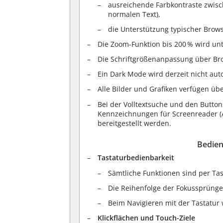
ausreichende Farbkontraste zwisc
normalen Text),
die Unterstützung typischer Brow
Die Zoom-Funktion bis 200 % wird unt
Die Schriftgrößenanpassung über Brow
Ein Dark Mode wird derzeit nicht aut
Alle Bilder und Grafiken verfügen übe
Bei der Volltextsuche und den Button
Kennzeichnungen für Screenreader (A
bereitgestellt werden.
Bedien
Tastaturbedienbarkeit
Sämtliche Funktionen sind per Tas
Die Reihenfolge der Fokussprünge f
Beim Navigieren mit der Tastatur
Klickflächen und Touch-Ziele