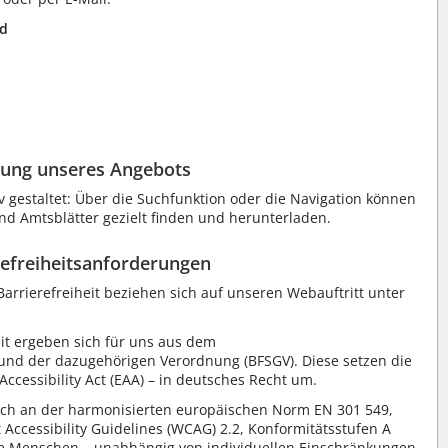
nd
ung unseres Angebots
iv gestaltet: Über die Suchfunktion oder die Navigation können
und Amtsblätter gezielt finden und herunterladen.
refreiheitsanforderungen
Barrierefreiheit beziehen sich auf unseren Webauftritt unter
it ergeben sich für uns aus dem
 und der dazugehörigen Verordnung (BFSGV). Diese setzen die
Accessibility Act (EAA) – in deutsches Recht um.
sich an der harmonisierten europäischen Norm EN 301 549,
 Accessibility Guidelines (WCAG) 2.2, Konformitätsstufen A
 alle Menschen – unabhängig von individuellen Einschränkungen