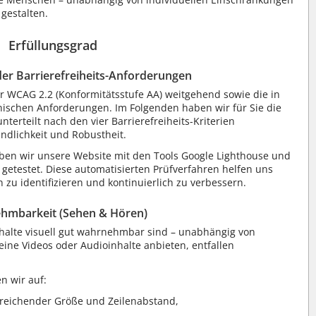
 gestalten.
Erfüllungsgrad
der Barrierefreiheits-Anforderungen
r WCAG 2.2 (Konformitätsstufe AA) weitgehend sowie die in
ischen Anforderungen. Im Folgenden haben wir für Sie die
erteilt nach den vier Barrierefreiheits-Kriterien
ndlichkeit und Robustheit.
aben wir unsere Website mit den Tools Google Lighthouse und
 getestet. Diese automatisierten Prüfverfahren helfen uns
n zu identifizieren und kontinuierlich zu verbessern.
hmbarkeit (Sehen & Hören)
Inhalte visuell gut wahrnehmbar sind – unabhängig von
eine Videos oder Audioinhalte anbieten, entfallen
en wir auf:
usreichender Größe und Zeilenabstand,