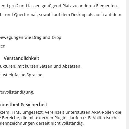
chend groß und lassen genügend Platz zu anderen Elementen.
och- und Querformat, sowohl auf dem Desktop als auch auf dem
dbewegungen wie Drag-and-Drop
gen.
Verständlichkeit
rukturen, mit kurzen Sätzen und Absätzen.
chst einfache Sprache.
vervollständigung.
obustheit & Sicherheit
ektem HTML umgesetzt. Vereinzelt unterstützen ARIA-Rollen die
 Bereiche, die mit externen Plugins laufen (z. B. Volltextsuche
Kennzeichnungen derzeit nicht vollständig.