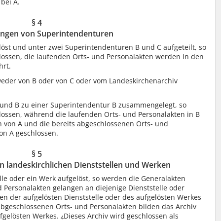
bei A.
§ 4
ngen von Superintendenturen
öst und unter zwei Superintendenturen B und C aufgeteilt, so
ossen, die laufenden Orts- und Personalakten werden in den
hrt.
weder von B oder von C oder vom Landeskirchenarchiv
und B zu einer Superintendentur B zusammengelegt, so
ossen, während die laufenden Orts- und Personalakten in B
n von A und die bereits abgeschlossenen Orts- und
on A geschlossen.
§ 5
 landeskirchlichen Dienststellen und Werken
lle oder ein Werk aufgelöst, so werden die Generalakten
 Personalakten gelangen an diejenige Dienststelle oder
en der aufgelösten Dienststelle oder des aufgelösten Werkes
abgeschlossenen Orts- und Personalakten bilden das Archiv
ufgelösten Werkes.
Dieses Archiv wird geschlossen als
4