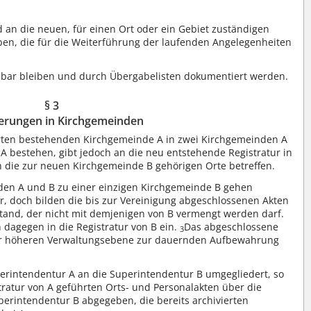
 an die neuen, für einen Ort oder ein Gebiet zuständigen
ben, die für die Weiterführung der laufenden Angelegenheiten
bar bleiben und durch Übergabelisten dokumentiert werden.
§ 3
erungen in Kirchgemeinden
rten bestehenden Kirchgemeinde A in zwei Kirchgemeinden A
 A bestehen, gibt jedoch an die neu entstehende Registratur in
ch die zur neuen Kirchgemeinde B gehörigen Orte betreffen.
den A und B zu einer einzigen Kirchgemeinde B gehen
r, doch bilden die bis zur Vereinigung abgeschlossenen Akten
tand, der nicht mit demjenigen von B vermengt werden darf.
dagegen in die Registratur von B ein.
Das abgeschlossene
3
ner höheren Verwaltungsebene zur dauernden Aufbewahrung
intendentur A an die Superintendentur B umgegliedert, so
ratur von A geführten Orts- und Personalakten über die
erintendentur B abgegeben, die bereits archivierten