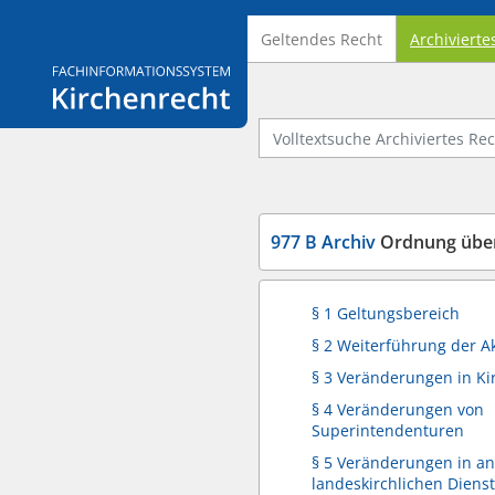
Geltendes Recht
Archivierte
Logo Fachinformationssystem Kirchenrecht
Volltextsuche Archiviertes Recht
977 B Archiv
Ordnung über die
§ 1 Geltungsbereich
§ 2 Weiterführung der A
§ 3 Veränderungen in K
§ 4 Veränderungen von
Superintendenturen
§ 5 Veränderungen in a
landeskirchlichen Dienst