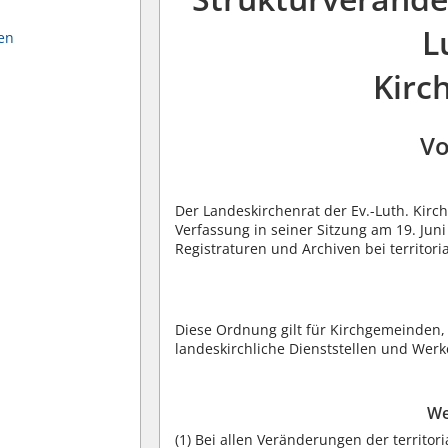
L
en
Kirc
Vo
Der Landeskirchenrat der Ev.-Luth. Kirch
Verfassung in seiner Sitzung am 19. Ju
Registraturen und Archiven bei territor
Diese Ordnung gilt für Kirchgemeinden,
landeskirchliche Dienststellen und Werk
We
(1)
Bei allen Veränderungen der territori