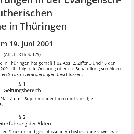
utherischen
he in Thüringen
m 19. Juni 2001
(ABl. ELKTh S. 179)
e in Thüringen hat gemäß § 82 Abs. 2, Ziffer 3 und 16 der
ni 2001 die folgende Ordnung über die Behandlung von Akten,
ialen Strukturveränderungen beschlossen:
§ 1
Geltungsbereich
 Pfarrämter, Superintendenturen und sonstige
e.
§ 2
iterführung der Akten
alen Struktur sind geschlossene Archivbestände soweit wie