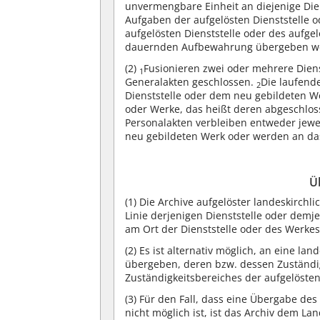
unvermengbare Einheit an diejenige Die
Aufgaben der aufgelösten Dienststelle o
aufgelösten Dienststelle oder des aufg
dauernden Aufbewahrung übergeben w
(2)
Fusionieren zwei oder mehrere Dien
1
Generalakten geschlossen.
Die laufend
2
Dienststelle oder dem neu gebildeten W
oder Werke, das heißt deren abgeschlo
Personalakten verbleiben entweder jewei
neu gebildeten Werk oder werden an da
Ü
(1)
Die Archive aufgelöster landeskirchlic
Linie derjenigen Dienststelle oder dem
am Ort der Dienststelle oder des Werkes
(2)
Es ist alternativ möglich, an eine lan
übergeben, deren bzw. dessen Zuständig
Zuständigkeitsbereiches der aufgelösten
(3)
Für den Fall, dass eine Übergabe des
nicht möglich ist, ist das Archiv dem La