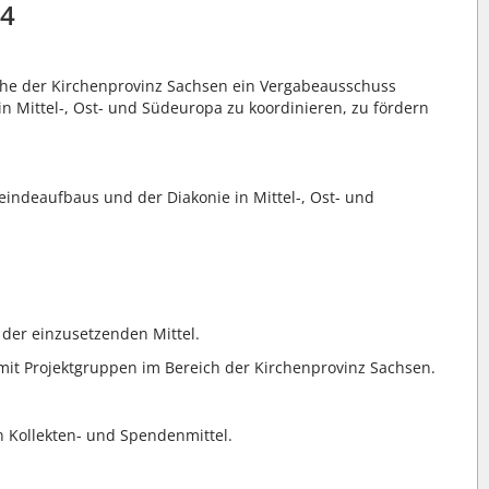
94
che der Kirchenprovinz Sachsen ein Vergabeausschuss
 in Mittel-, Ost- und Südeuropa zu koordinieren, zu fördern
ndeaufbaus und der Diakonie in Mittel-, Ost- und
 der einzusetzenden Mittel.
 mit Projektgruppen im Bereich der Kirchenprovinz Sachsen.
 Kollekten- und Spendenmittel.