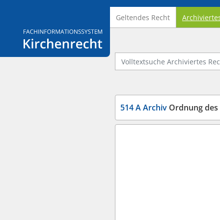
Geltendes Recht
Archivierte
Logo Fachinformationssystem Kirchenrecht
Volltextsuche Archiviertes Recht
514 A Archiv
Ordnung des Verga