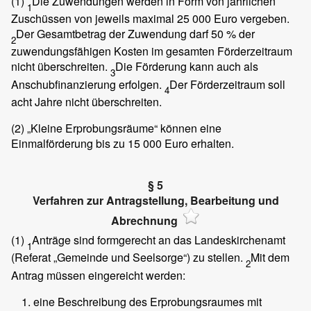
(1)
Die Zuwendungen werden in Form von jährlichen
1
Zuschüssen von jeweils maximal 25 000 Euro vergeben.
Der Gesamtbetrag der Zuwendung darf 50 % der
2
zuwendungsfähigen Kosten im gesamten Förderzeitraum
nicht überschreiten.
Die Förderung kann auch als
3
Anschubfinanzierung erfolgen.
Der Förderzeitraum soll
4
acht Jahre nicht überschreiten.
(2)
„Kleine Erprobungsräume“ können eine
Einmalförderung bis zu 15 000 Euro erhalten.
§ 5
Verfahren zur Antragstellung, Bearbeitung und
Abrechnung
(1)
Anträge sind formgerecht an das Landeskirchenamt
1
(Referat „Gemeinde und Seelsorge“) zu stellen.
Mit dem
2
Antrag müssen eingereicht werden:
eine Beschreibung des Erprobungsraumes mit