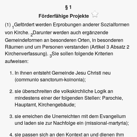
§ 1
Förderfähige Projekte
(1)
Gefördert werden Erprobungen anderer Sozialformen
1
von Kirche.
Darunter werden auch ergänzende
2
Gemeindeformen an besonderen Orten, in besonderen
Räumen und um Personen verstanden (Artikel 3 Absatz 2
Kirchenverfassung).
Sie sollen folgende Kriterien
3
aufweisen:
In ihnen entsteht Gemeinde Jesu Christi neu
(communio sanctorum-koinonia);
sie überschreiten die volkskirchliche Logik an
mindestens einer der folgenden Stellen: Parochie,
Hauptamt, Kirchengebäude;
sie erreichen die Unerreichten mit dem Evangelium
und laden sie zur Nachfolge ein (missional-martyria);
sie passen sich an den Kontext an und dienen ihm