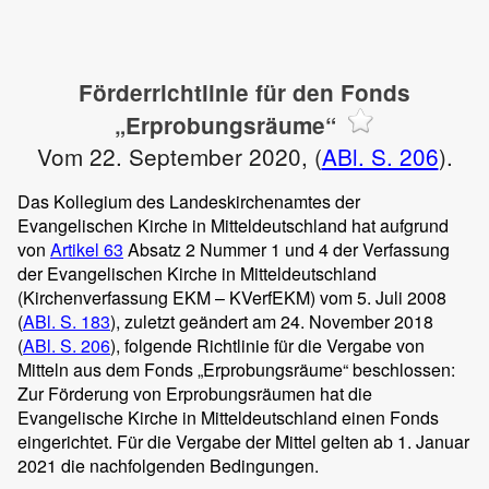
Förderrichtlinie für den Fonds
„Erprobungsräume“
Vom 22. September 2020, (
ABl. S. 206
).
Das Kollegium des Landeskirchenamtes der
Evangelischen Kirche in Mitteldeutschland hat aufgrund
von
Artikel 63
Absatz 2 Nummer 1 und 4 der Verfassung
der Evangelischen Kirche in Mitteldeutschland
(Kirchenverfassung EKM – KVerfEKM) vom 5. Juli 2008
(
ABl. S. 183
), zuletzt geändert am 24. November 2018
(
ABl. S. 206
), folgende Richtlinie für die Vergabe von
Mitteln aus dem Fonds „Erprobungsräume“ beschlossen:
Zur Förderung von Erprobungsräumen hat die
Evangelische Kirche in Mitteldeutschland einen Fonds
eingerichtet. Für die Vergabe der Mittel gelten ab 1. Januar
2021 die nachfolgenden Bedingungen.