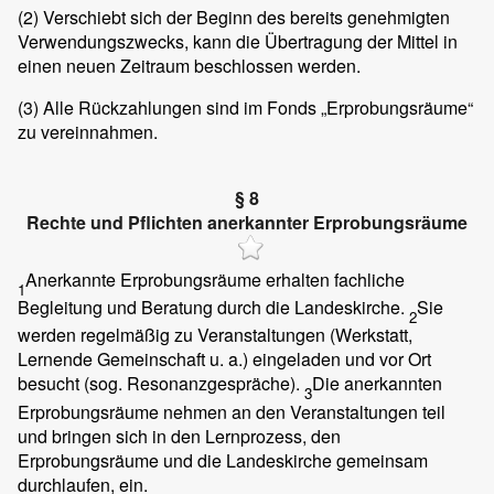
(2)
Verschiebt sich der Beginn des bereits genehmigten
Verwendungszwecks, kann die Übertragung der Mittel in
einen neuen Zeitraum beschlossen werden.
(3)
Alle Rückzahlungen sind im Fonds „Erprobungsräume“
zu vereinnahmen.
§ 8
Rechte und Pflichten anerkannter Erprobungsräume
Anerkannte Erprobungsräume erhalten fachliche
1
Begleitung und Beratung durch die Landeskirche.
Sie
2
werden regelmäßig zu Veranstaltungen (Werkstatt,
Lernende Gemeinschaft u. a.) eingeladen und vor Ort
besucht (sog. Resonanzgespräche).
Die anerkannten
3
Erprobungsräume nehmen an den Veranstaltungen teil
und bringen sich in den Lernprozess, den
Erprobungsräume und die Landeskirche gemeinsam
durchlaufen, ein.