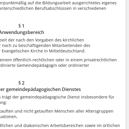
rpunktmäßig auf die Bildungsarbeit ausgerichtetes eigenes
t unterschiedlichen Berufsabschlüssen in verschiedenen
§ 1
Anwendungsbereich
rbeit der nach den Vorgaben des kirchlichen
er noch zu beschäftigenden Mitarbeitenden des
Evangelischen Kirche in Mitteldeutschland.
n einem öffentlich-rechtlichen oder in einem privatrechtlichen
 ordinierte Gemeindepädagogin oder ordinierter
§ 2
der gemeindepädagogischen Dienstes
 trägt der gemeindepädagogische Dienst insbesondere für
ung:
getauften und nicht getauften Menschen aller Altersgruppen
uationen,
lichen und diakonischen Arbeitsbereichen sowie im örtlichen