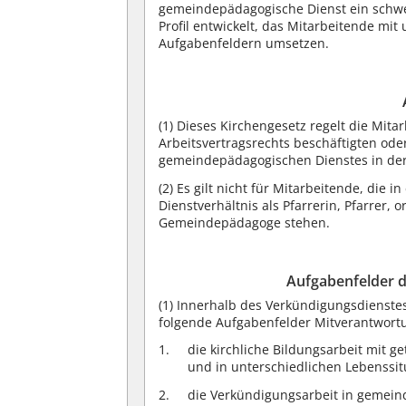
gemeindepädagogische Dienst ein schwe
Profil entwickelt, das Mitarbeitende mi
Aufgabenfeldern umsetzen.
(1)
Dieses Kirchengesetz regelt die Mita
Arbeitsvertragsrechts beschäftigten od
gemeindepädagogischen Dienstes in der 
(2)
Es gilt nicht für Mitarbeitende, die i
Dienstverhältnis als Pfarrerin, Pfarrer,
Gemeindepädagoge stehen.
Aufgabenfelder 
(1)
Innerhalb des Verkündigungsdienstes
folgende Aufgabenfelder Mitverantwort
die kirchliche Bildungsarbeit mit 
und in unterschiedlichen Lebenssit
die Verkündigungsarbeit in gemeind