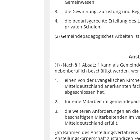
Gemeinwesen,
die Gewinnung, Zurüstung und Begl
die bedarfsgerechte Erteilung des 
privaten Schulen.
(2)
Gemeindepädagogisches Arbeiten ist i
Anst
(1)
Nach § 1 Absatz 1 kann als Gemein
1
nebenberuflich beschäftigt werden, wer
einen von der Evangelischen Kirche
Mitteldeutschland anerkannten fac
abgeschlossen hat,
für eine Mitarbeit im gemeindepäda
die weiteren Anforderungen an die 
beschäftigten Mitarbeitenden im V
Mitteldeutschland erfüllt.
Im Rahmen des Anstellungsverfahrens 
2
Anstellungskörperschaft zuständigen Fa