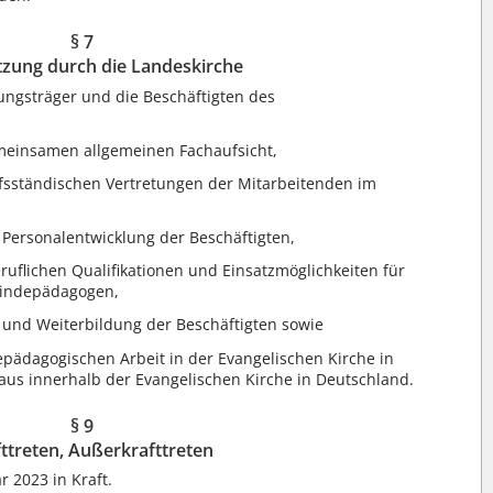
§ 7
tzung durch die Landeskirche
lungsträger und die Beschäftigten des
meinsamen allgemeinen Fachaufsicht,
ufsständischen Vertretungen der Mitarbeitenden im
 Personalentwicklung der Beschäftigten,
ruflichen Qualifikationen und Einsatzmöglichkeiten für
indepädagogen,
- und Weiterbildung der Beschäftigten sowie
pädagogischen Arbeit in der Evangelischen Kirche in
aus innerhalb der Evangelischen Kirche in Deutschland.
§ 9
fttreten, Außerkrafttreten
r 2023 in Kraft.