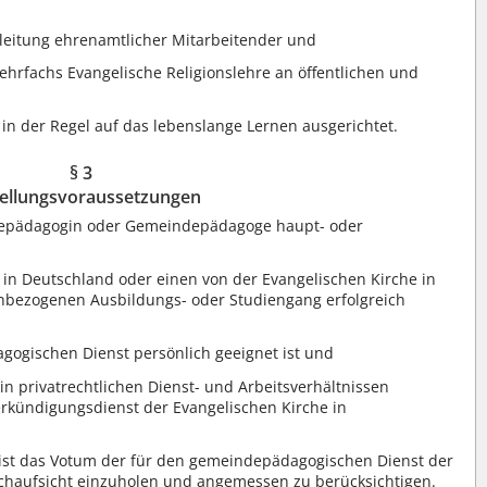
eitung ehrenamtlicher Mitarbeitender und
Lehrfachs Evangelische Religionslehre an öffentlichen und
n der Regel auf das lebenslange Lernen ausgerichtet.
§ 3
ellungsvoraussetzungen
depädagogin oder Gemeindepädagoge haupt- oder
 in Deutschland oder einen von der Evangelischen Kirche in
hbezogenen Ausbildungs- oder Studiengang erfolgreich
gogischen Dienst persönlich geeignet ist und
in privatrechtlichen Dienst- und Arbeitsverhältnissen
erkündigungsdienst der Evangelischen Kirche in
ist das Votum der für den gemeindepädagogischen Dienst der
chaufsicht einzuholen und angemessen zu berücksichtigen.