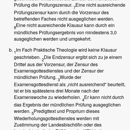
Prüfung die Prüfungszensur.
Eine nicht ausreichende
7
Prüfungszensur kann durch die Vorzensur des
betreffenden Faches nicht ausgeglichen werden.
Eine nicht ausreichende Klausur kann durch ein
8
mündliches Prüfungsergebnis von mindestens 3,0
ausgeglichen werden und umgekehrt.
Im Fach Praktische Theologie wird keine Klausur
1
geschrieben.
Die Endzensur ergibt sich zu je einem
2
Drittel aus der Vorzensur, der Zensur des
Examensgottesdienstes und der Zensur der
mündlichen Prüfung.
Wurde der
3
Examensgottesdienst als „nicht ausreichend" beurteilt,
ist er bis spätestens drei Monate nach der
Examenswoche zu wiederholen.
Er kann nicht durch
4
das Ergebnis der mündlichen Prüfung ausgeglichen
werden.
Predigttext und Proprium dieses
5
Wiederholungsgottesdienstes werden mit
Zustimmung der Landesbischöfin oder des