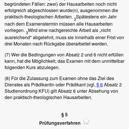
begründeten Fällen: zwei) der Hausarbeiten noch nicht
erfolgreich abgeschlossen wurde(n), ausgenommen die
praktisch-theologischen Arbeiten.
Spätestens ein Jahr
2
nach dem Examenstermin müssen alle Hausarbeiten
vorliegen.
Wird eine nachgereichte Arbeit als „nicht
3
ausreichend" abgelehnt, muss sie innerhalb einer Frist von
drei Monaten nach Rückgabe überarbeitet werden.
(7)
Wer die Bedingungen von Absatz 2 und 6 nicht erfüllen
kann, hat die Möglichkeit, das Examen mit dem unmittelbar
folgenden Kurs abzulegen.
(8)
Für die Zulassung zum Examen ohne das Ziel des
Dienstes als Prädikantin oder Prädikant (vgl.
§ 6
Absatz 2
Studienordnung KFU) gilt Absatz 6 unter Absehung von
den praktisch-theologischen Hausarbeiten.
§ 5
Prüfungsverfahren