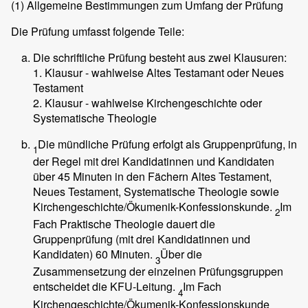
(1)
Allgemeine Bestimmungen zum Umfang der Prüfung
Die Prüfung umfasst folgende Teile:
Die schriftliche Prüfung besteht aus zwei Klausuren:
1. Klausur - wahlweise Altes Testamant oder Neues
Testament
2. Klausur - wahlweise Kirchengeschichte oder
Systematische Theologie
Die mündliche Prüfung erfolgt als Gruppenprüfung, in
1
der Regel mit drei Kandidatinnen und Kandidaten
über 45 Minuten in den Fächern Altes Testament,
Neues Testament, Systematische Theologie sowie
Kirchengeschichte/Ökumenik-Konfessionskunde.
Im
2
Fach Praktische Theologie dauert die
Gruppenprüfung (mit drei Kandidatinnen und
Kandidaten) 60 Minuten.
Über die
3
Zusammensetzung der einzelnen Prüfungsgruppen
entscheidet die KFU-Leitung.
Im Fach
4
Kirchengeschichte/Ökumenik-Konfessionskunde