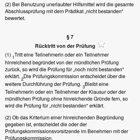
(2)
Bei Benutzung unerlaubter Hilfsmittel wird die gesamte
Abschlussprüfung mit dem Prädikat „nicht bestanden"
bewertet.
§ 7
Rücktritt von der Prüfung
(1)
Tritt eine Teilnehmerin oder ein Teilnehmer
1
hinreichend begründet von der mündlichen Prüfung
zurück, so wird die Prüfung für „noch nicht bestanden"
erklärt.
Die Prüfungskommission entscheidet über die
2
weitere Durchführung der Prüfung.
Bleibt eine
3
Teilnehmerin oder ein Teilnehmer der Klausur oder der
mündlichen Prüfung ohne hinreichende Gründe fern, so
wird die Prüfung für „nicht bestanden" erklärt.
(2)
Ob das Kriterium einer hinreichenden Begründung
gegeben ist, entscheidet die oder der
Prüfungskommissionsvorsitzende im Benehmen mit der
Prüfungskommission.