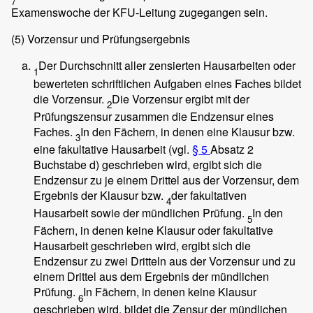
7
Examenswoche der KFU-Leitung zugegangen sein.
(5)
Vorzensur und Prüfungsergebnis
Der Durchschnitt aller zensierten Hausarbeiten oder
1
bewerteten schriftlichen Aufgaben eines Faches bildet
die Vorzensur.
Die Vorzensur ergibt mit der
2
Prüfungszensur zusammen die Endzensur eines
Faches.
In den Fächern, in denen eine Klausur bzw.
3
eine fakultative Hausarbeit (vgl.
§ 5
Absatz 2
Buchstabe d) geschrieben wird, ergibt sich die
Endzensur zu je einem Drittel aus der Vorzensur, dem
Ergebnis der Klausur bzw.
der fakultativen
4
Hausarbeit sowie der mündlichen Prüfung.
In den
5
Fächern, in denen keine Klausur oder fakultative
Hausarbeit geschrieben wird, ergibt sich die
Endzensur zu zwei Dritteln aus der Vorzensur und zu
einem Drittel aus dem Ergebnis der mündlichen
Prüfung.
In Fächern, in denen keine Klausur
6
geschrieben wird, bildet die Zensur der mündlichen