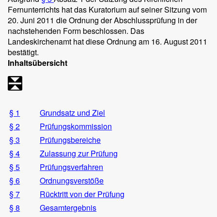
Fernunterrichts hat das Kuratorium auf seiner Sitzung vom
20. Juni 2011 die Ordnung der Abschlussprüfung in der
nachstehenden Form beschlossen. Das
Landeskirchenamt hat diese Ordnung am 16. August 2011
bestätigt.
Inhaltsübersicht
§ 1
Grundsatz und Ziel
§ 2
Prüfungskommission
§ 3
Prüfungsbereiche
§ 4
Zulassung zur Prüfung
§ 5
Prüfungsverfahren
§ 6
Ordnungsverstöße
§ 7
Rücktritt von der Prüfung
§ 8
Gesamtergebnis