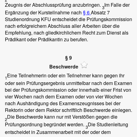
Zeugnis der Abschlussprüfung anzubringen.
Im Falle der
3
Ergänzung der Kursteilnahme nach
§ 6
Absatz 7
Studienordnung KFU entscheidet die Prüfungskommission
nach erfolgreichem Abschluss aller Arbeiten über die
Empfehlung, nach gliedkirchlichem Recht zum Dienst als
Prädikant oder Prädikantin zu berufen.
§ 9
Beschwerde
Eine Teilnehmerin oder ein Teilnehmer kann gegen ihr
1
oder sein Prüfungsergebnis unmittelbar nach dem Examen
bei der Prüfungskommission oder innerhalb einer Frist von
vier Wochen nach dem Examen oder von vier Wochen
nach Aushändigung des Examenszeugnisses bei der
Rektorin oder dem Rektor schriftlich Beschwerde einlegen.
Die Beschwerde kann nur mit Verstößen gegen die
2
Prüfungsordnung begründet werden.
Die Studienleitung
3
entscheidet in Zusammenarbeit mit der oder dem