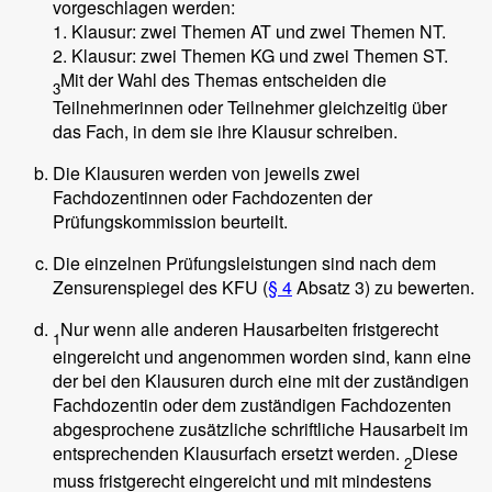
vorgeschlagen werden:
1. Klausur: zwei Themen AT und zwei Themen NT.
2. Klausur: zwei Themen KG und zwei Themen ST.
Mit der Wahl des Themas entscheiden die
3
Teilnehmerinnen oder Teilnehmer gleichzeitig über
das Fach, in dem sie ihre Klausur schreiben.
Die Klausuren werden von jeweils zwei
Fachdozentinnen oder Fachdozenten der
Prüfungskommission beurteilt.
Die einzelnen Prüfungsleistungen sind nach dem
Zensurenspiegel des KFU (
§ 4
Absatz 3) zu bewerten.
Nur wenn alle anderen Hausarbeiten fristgerecht
1
eingereicht und angenommen worden sind, kann eine
der bei den Klausuren durch eine mit der zuständigen
Fachdozentin oder dem zuständigen Fachdozenten
abgesprochene zusätzliche schriftliche Hausarbeit im
entsprechenden Klausurfach ersetzt werden.
Diese
2
muss fristgerecht eingereicht und mit mindestens