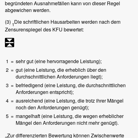
begründeten Ausnahmefällen kann von dieser Regel
abgewichen werden.
(3)
Die schriftlichen Hausarbeiten werden nach dem
1
Zensurenspiegel des KFU bewertet:
1
=
sehr gut (eine hervorragende Leistung);
2
=
gut (eine Leistung, die erheblich über den
durchschnittlichen Anforderungen liegt);
3
=
befriedigend (eine Leistung, die durchschnittlichen
Anforderungen entspricht);
4
=
ausreichend (eine Leistung, die trotz ihrer Mängel
noch den Anforderungen genügt);
5
=
mangelhaft (eine Leistung, die wegen erheblicher
Mängel den Anforderungen nicht mehr genügt).
Zur differenzierten Bewertung können Zwischenwerte