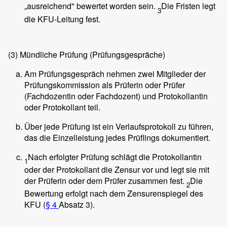
„ausreichend" bewertet worden sein.
Die Fristen legt
3
die KFU-Leitung fest.
(3)
Mündliche Prüfung (Prüfungsgespräche)
Am Prüfungsgespräch nehmen zwei Mitglieder der
Prüfungskommission als Prüferin oder Prüfer
(Fachdozentin oder Fachdozent) und Protokollantin
oder Protokollant teil.
Über jede Prüfung ist ein Verlaufsprotokoll zu führen,
das die Einzelleistung jedes Prüflings dokumentiert.
Nach erfolgter Prüfung schlägt die Protokollantin
1
oder der Protokollant die Zensur vor und legt sie mit
der Prüferin oder dem Prüfer zusammen fest.
Die
2
Bewertung erfolgt nach dem Zensurenspiegel des
KFU (
§ 4
Absatz 3).