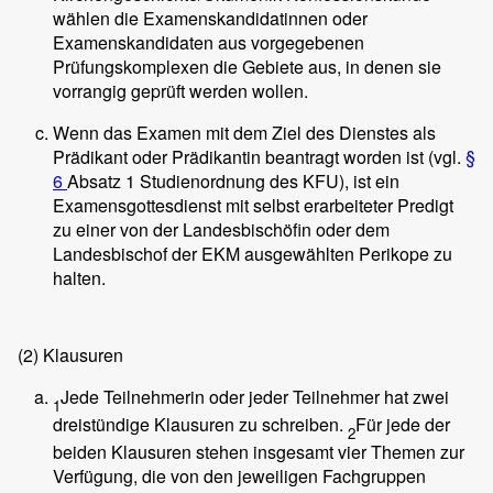
wählen die Examenskandidatinnen oder
Examenskandidaten aus vorgegebenen
Prüfungskomplexen die Gebiete aus, in denen sie
vorrangig geprüft werden wollen.
Wenn das Examen mit dem Ziel des Dienstes als
Prädikant oder Prädikantin beantragt worden ist (vgl.
§
6
Absatz 1 Studienordnung des KFU), ist ein
Examensgottesdienst mit selbst erarbeiteter Predigt
zu einer von der Landesbischöfin oder dem
Landesbischof der EKM ausgewählten Perikope zu
halten.
(2)
Klausuren
Jede Teilnehmerin oder jeder Teilnehmer hat zwei
1
dreistündige Klausuren zu schreiben.
Für jede der
2
beiden Klausuren stehen insgesamt vier Themen zur
Verfügung, die von den jeweiligen Fachgruppen