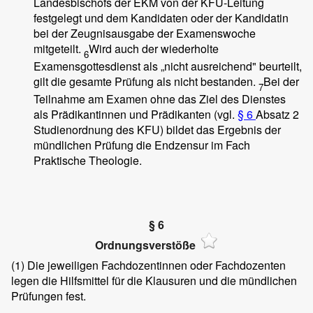
Landesbischofs der EKM von der KFU-Leitung
festgelegt und dem Kandidaten oder der Kandidatin
bei der Zeugnisausgabe der Examenswoche
mitgeteilt.
Wird auch der wiederholte
6
Examensgottesdienst als „nicht ausreichend" beurteilt,
gilt die gesamte Prüfung als nicht bestanden.
Bei der
7
Teilnahme am Examen ohne das Ziel des Dienstes
als Prädikantinnen und Prädikanten (vgl.
§ 6
Absatz 2
Studienordnung des KFU) bildet das Ergebnis der
mündlichen Prüfung die Endzensur im Fach
Praktische Theologie.
§ 6
Ordnungsverstöße
(1)
Die jeweiligen Fachdozentinnen oder Fachdozenten
legen die Hilfsmittel für die Klausuren und die mündlichen
Prüfungen fest.