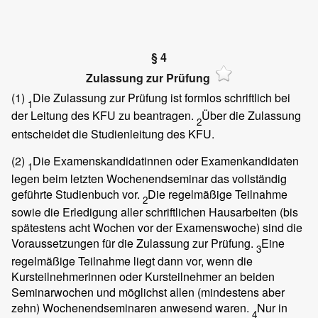
§ 4
Zulassung zur Prüfung
(1)
Die Zulassung zur Prüfung ist formlos schriftlich bei
1
der Leitung des KFU zu beantragen.
Über die Zulassung
2
entscheidet die Studienleitung des KFU.
(2)
Die Examenskandidatinnen oder Examenkandidaten
1
legen beim letzten Wochenendseminar das vollständig
geführte Studienbuch vor.
Die regelmäßige Teilnahme
2
sowie die Erledigung aller schriftlichen Hausarbeiten (bis
spätestens acht Wochen vor der Examenswoche) sind die
Voraussetzungen für die Zulassung zur Prüfung.
Eine
3
regelmäßige Teilnahme liegt dann vor, wenn die
Kursteilnehmerinnen oder Kursteilnehmer an beiden
Seminarwochen und möglichst allen (mindestens aber
zehn) Wochenendseminaren anwesend waren.
Nur in
4