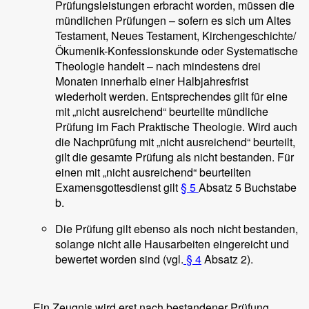
Prüfungsleistungen erbracht worden, müssen die
mündlichen Prüfungen – sofern es sich um Altes
Testament, Neues Testament, Kirchengeschichte/
Ökumenik-Konfessionskunde oder Systematische
Theologie handelt – nach mindestens drei
Monaten innerhalb einer Halbjahresfrist
wiederholt werden. Entsprechendes gilt für eine
mit „nicht ausreichend“ beurteilte mündliche
Prüfung im Fach Praktische Theologie. Wird auch
die Nachprüfung mit „nicht ausreichend“ beurteilt,
gilt die gesamte Prüfung als nicht bestanden. Für
einen mit „nicht ausreichend“ beurteilten
Examensgottesdienst gilt
§ 5
Absatz 5 Buchstabe
b.
Die Prüfung gilt ebenso als noch nicht bestanden,
solange nicht alle Hausarbeiten eingereicht und
bewertet worden sind (vgl.
§ 4
Absatz 2).
Ein Zeugnis wird erst nach bestandener Prüfung