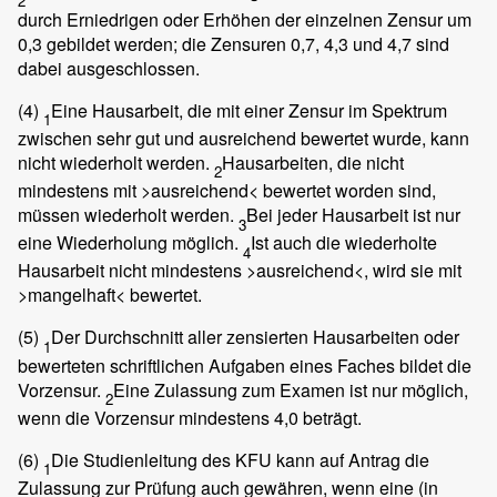
2
durch Erniedrigen oder Erhöhen der einzelnen Zensur um
0,3 gebildet werden; die Zensuren 0,7, 4,3 und 4,7 sind
dabei ausgeschlossen.
(4)
Eine Hausarbeit, die mit einer Zensur im Spektrum
1
zwischen sehr gut und ausreichend bewertet wurde, kann
nicht wiederholt werden.
Hausarbeiten, die nicht
2
mindestens mit >ausreichend< bewertet worden sind,
müssen wiederholt werden.
Bei jeder Hausarbeit ist nur
3
eine Wiederholung möglich.
Ist auch die wiederholte
4
Hausarbeit nicht mindestens >ausreichend<, wird sie mit
>mangelhaft< bewertet.
(5)
Der Durchschnitt aller zensierten Hausarbeiten oder
1
bewerteten schriftlichen Aufgaben eines Faches bildet die
Vorzensur.
Eine Zulassung zum Examen ist nur möglich,
2
wenn die Vorzensur mindestens 4,0 beträgt.
(6)
Die Studienleitung des KFU kann auf Antrag die
1
Zulassung zur Prüfung auch gewähren, wenn eine (in