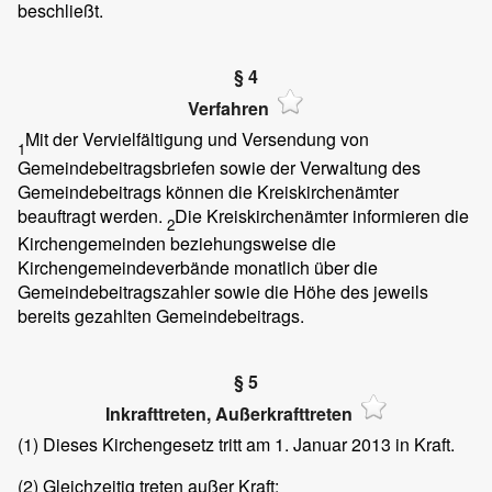
beschließt.
§ 4
Verfahren
Mit der Vervielfältigung und Versendung von
1
Gemeindebeitragsbriefen sowie der Verwaltung des
Gemeindebeitrags können die Kreiskirchenämter
beauftragt werden.
Die Kreiskirchenämter informieren die
2
Kirchengemeinden beziehungsweise die
Kirchengemeindeverbände monatlich über die
Gemeindebeitragszahler sowie die Höhe des jeweils
bereits gezahlten Gemeindebeitrags.
§ 5
Inkrafttreten, Außerkrafttreten
(1)
Dieses Kirchengesetz tritt am 1. Januar 2013 in Kraft.
(2)
Gleichzeitig treten außer Kraft: