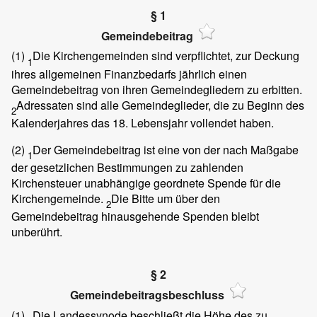
§ 1
Gemeindebeitrag
(1)
Die Kirchengemeinden sind verpflichtet, zur Deckung
1
ihres allgemeinen Finanzbedarfs jährlich einen
Gemeindebeitrag von ihren Gemeindegliedern zu erbitten.
Adressaten sind alle Gemeindeglieder, die zu Beginn des
2
Kalenderjahres das 18. Lebensjahr vollendet haben.
(2)
Der Gemeindebeitrag ist eine von der nach Maßgabe
1
der gesetzlichen Bestimmungen zu zahlenden
Kirchensteuer unabhängige geordnete Spende für die
Kirchengemeinde.
Die Bitte um über den
2
Gemeindebeitrag hinausgehende Spenden bleibt
unberührt.
§ 2
Gemeindebeitragsbeschluss
(1)
Die Landessynode beschließt die Höhe des zu