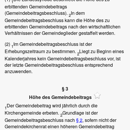
1
erbittenden Gemeindebeitrags
(Gemeindebeitragsbeschluss).
In dem
2
Gemeindebeitragsbeschluss kann die Höhe des zu
erbittenden Gemeindebeitrags nach den wirtschaftlichen
Verhältnissen der Gemeindeglieder gestaffelt werden.
(2)
Im Gemeindebeitragsbeschluss ist der
1
Erhebungszeitraum zu bestimmen.
Liegt zu Beginn eines
2
Kalenderjahres kein Gemeindebeitragsbeschluss vor, ist
der letzte Gemeindebeitragsbeschluss entsprechend
anzuwenden.
§ 3
Höhe des Gemeindebeitrags
Der Gemeindebeitrag wird jährlich durch die
1
Kirchengemeinde erbeten.
Grundlage ist der
2
Gemeindebeitragsbeschluss nach
§ 2
, sofern nicht der
Gemeindekirchenrat einen höheren Gemeindebeitrag