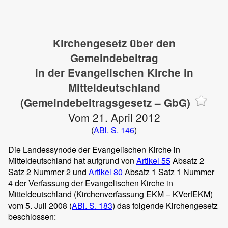
Kirchengesetz über den
Gemeindebeitrag
in der Evangelischen Kirche in
Mitteldeutschland
(Gemeindebeitragsgesetz – GbG)
Vom 21. April 2012
(
ABl. S. 146
)
Die Landessynode der Evangelischen Kirche in
Mitteldeutschland hat aufgrund von
Artikel 55
Absatz 2
Satz 2 Nummer 2 und
Artikel 80
Absatz 1 Satz 1 Nummer
4 der Verfassung der Evangelischen Kirche in
Mitteldeutschland (Kirchenverfassung EKM – KVerfEKM)
vom 5. Juli 2008 (
ABl. S. 183
) das folgende Kirchengesetz
beschlossen: