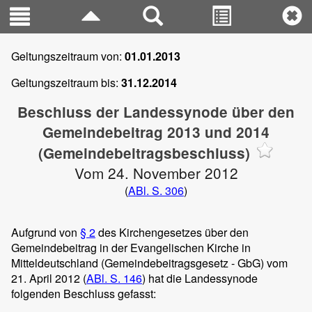
Geltungszeitraum von:
01.01.2013
Geltungszeitraum bis:
31.12.2014
Beschluss der Landessynode über den
Gemeindebeitrag 2013 und 2014
(Gemeindebeitragsbeschluss)
Vom 24. November 2012
(
ABl. S. 306
)
Aufgrund von
§ 2
des Kirchengesetzes über den
Gemeindebeitrag in der Evangelischen Kirche in
Mitteldeutschland (Gemeindebeitragsgesetz - GbG) vom
21. April 2012 (
ABl. S. 146
) hat die Landessynode
folgenden Beschluss gefasst: