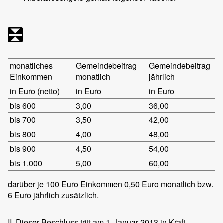
monatliches
Gemeindebeitrag
Gemeindebeitrag
Einkommen
monatlich
jährlich
in Euro (netto)
in Euro
in Euro
bis 600
3,00
36,00
bis 700
3,50
42,00
bis 800
4,00
48,00
bis 900
4,50
54,00
bis 1.000
5,00
60,00
darüber je 100 Euro Einkommen 0,50 Euro monatlich bzw.
6 Euro jährlich zusätzlich.
II. Dieser Beschluss tritt am 1. Januar 2013 in Kraft.