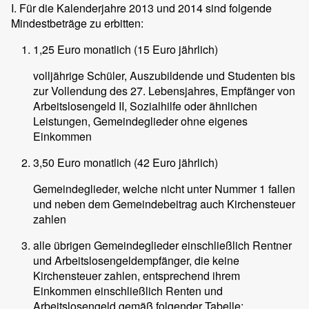
I. Für die Kalenderjahre 2013 und 2014 sind folgende
Mindestbeträge zu erbitten:
1,25 Euro monatlich (15 Euro jährlich)
volljährige Schüler, Auszubildende und Studenten bis
zur Vollendung des 27. Lebensjahres, Empfänger von
Arbeitslosengeld II, Sozialhilfe oder ähnlichen
Leistungen, Gemeindeglieder ohne eigenes
Einkommen
3,50 Euro monatlich (42 Euro jährlich)
Gemeindeglieder, welche nicht unter Nummer 1 fallen
und neben dem Gemeindebeitrag auch Kirchensteuer
zahlen
alle übrigen Gemeindeglieder einschließlich Rentner
und Arbeitslosengeldempfänger, die keine
Kirchensteuer zahlen, entsprechend ihrem
Einkommen einschließlich Renten und
Arbeitslosengeld gemäß folgender Tabelle: