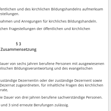
ffentlichen und des kirchlichen Bildungshandelns aufmerksam
estellungen.
gnahmen und Anregungen für kirchliches Bildungshandeln.
ischen Fragestellungen der öffentlichen und kirchlichen
§ 3
Zusammensetzung
 Dauer von sechs Jahren berufene Personen mit ausgewiesenen
elischen Bildungsverantwortung und des evangelischen
 zuständige Dezernentin oder der zuständige Dezernent sowie
Dezernat zugeordneten, für inhaltliche Fragen des kirchlichen
rate,
ie Dauer von drei Jahren berufene sachverständige Personen.
 und 3 sind erneute Berufungen zulässig.