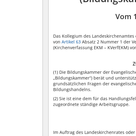
Vom 
Das Kollegium des Landeskirchenamtes d
von
Artikel 63
Absatz 2 Nummer 1 der Ver
(Kirchenverfassung EKM – KVerfEKM) vom 
Z
(1)
Die Bildungskammer der Evangelische
„Bildungskammer“) berät und unterstüt
grundsätzlichen Fragen der evangelisch
Bildungshandelns.
(2)
Sie ist eine dem für das Handlungsf
zugeordnete ständige Arbeitsgruppe.
Im Auftrag des Landeskirchenrates oder