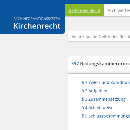
Geltendes Recht
Archivierte
Logo Fachinformationssystem Kirchenrecht
Volltextsuche Geltendes Recht
397
Bildungskammerordnu
§ 1 Zweck und Zuordnu
§ 2 Aufgaben
§ 3 Zusammensetzung
§ 4 Arbeitsweise
§ 5 Schlussbestimmung