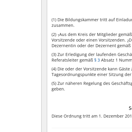
(1)
Die Bildungskammer tritt auf Einladu
zusammen.
(2)
Aus dem Kreis der Mitglieder gemä
1
Vorsitzende oder einen Vorsitzenden.
D
2
Dezernentin oder der Dezernent gemä
(3)
Zur Erledigung der laufenden Geschäf
Referatsleiter gemäß
§ 3
Absatz 1 Numm
(4)
Die oder der Vorsitzende kann Gäste 
Tagesordnungspunkte einer Sitzung der
(5)
Zur näheren Regelung des Geschäfts
geben.
S
Diese Ordnung tritt am 1. Dezember 2015