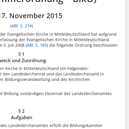
17. November 2015
(
ABl. S. 274
)
er Evangelischen Kirche in Mitteldeutschland hat aufgrund
fassung der Evangelischen Kirche in Mitteldeutschland
5. Juli 2008 (
ABl. S. 183
) die folgende Ordnung beschlossen:
§ 1
weck und Zuordnung
n Kirche in Mitteldeutschland (im Folgenden:
zt den Landeskirchenrat und das Landeskirchenamt in
en Bildungsverantwortung und des kirchlichen
eld Bildung zuständigen Dezernat des Landeskirchenamtes
§ 2
Aufgaben
 des Landeskirchenamtes erfüllt die Bildungskammer