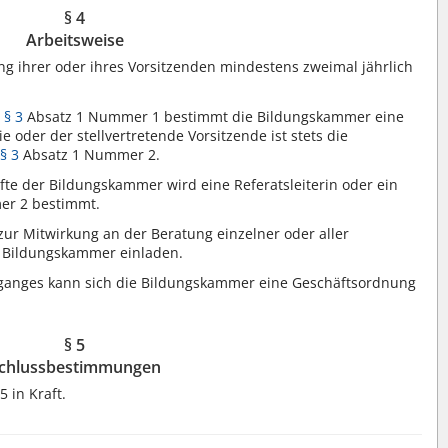
§ 4
Arbeitsweise
ng ihrer oder ihres Vorsitzenden mindestens zweimal jährlich
ß
§ 3
Absatz 1 Nummer 1 bestimmt die Bildungskammer eine
ie oder der stellvertretende Vorsitzende ist stets die
ß
§ 3
Absatz 1 Nummer 2.
te der Bildungskammer wird eine Referatsleiterin oder ein
er 2 bestimmt.
zur Mitwirkung an der Beratung einzelner oder aller
 Bildungskammer einladen.
ganges kann sich die Bildungskammer eine Geschäftsordnung
§ 5
chlussbestimmungen
 in Kraft.