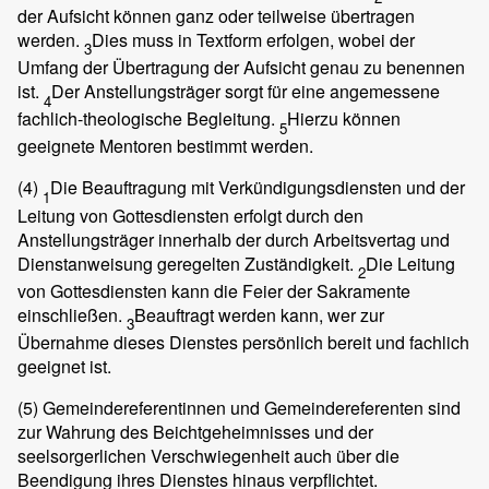
der Aufsicht können ganz oder teilweise übertragen
werden.
Dies muss in Textform erfolgen, wobei der
3
Umfang der Übertragung der Aufsicht genau zu benennen
ist.
Der Anstellungsträger sorgt für eine angemessene
4
fachlich-theologische Begleitung.
Hierzu können
5
geeignete Mentoren bestimmt werden.
(4)
Die Beauftragung mit Verkündigungsdiensten und der
1
Leitung von Gottesdiensten erfolgt durch den
Anstellungsträger innerhalb der durch Arbeitsvertag und
Dienstanweisung geregelten Zuständigkeit.
Die Leitung
2
von Gottesdiensten kann die Feier der Sakramente
einschließen.
Beauftragt werden kann, wer zur
3
Übernahme dieses Dienstes persönlich bereit und fachlich
geeignet ist.
(5)
Gemeindereferentinnen und Gemeindereferenten sind
zur Wahrung des Beichtgeheimnisses und der
seelsorgerlichen Verschwiegenheit auch über die
Beendigung ihres Dienstes hinaus verpflichtet.