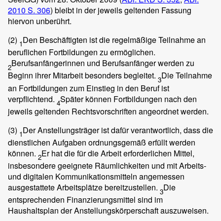
2010 S. 306
) bleibt in der jeweils geltenden Fassung
hiervon unberührt.
(2)
Den Beschäftigten ist die regelmäßige Teilnahme an
1
beruflichen Fortbildungen zu ermöglichen.
Berufsanfängerinnen und Berufsanfänger werden zu
2
Beginn ihrer Mitarbeit besonders begleitet.
Die Teilnahme
3
an Fortbildungen zum Einstieg in den Beruf ist
verpflichtend.
Später können Fortbildungen nach den
4
jeweils geltenden Rechtsvorschriften angeordnet werden.
(3)
Der Anstellungsträger ist dafür verantwortlich, dass die
1
dienstlichen Aufgaben ordnungsgemäß erfüllt werden
können.
Er hat die für die Arbeit erforderlichen Mittel,
2
insbesondere geeignete Räumlichkeiten und mit Arbeits-
und digitalen Kommunikationsmitteln angemessen
ausgestattete Arbeitsplätze bereitzustellen.
Die
3
entsprechenden Finanzierungsmittel sind im
Haushaltsplan der Anstellungskörperschaft auszuweisen.