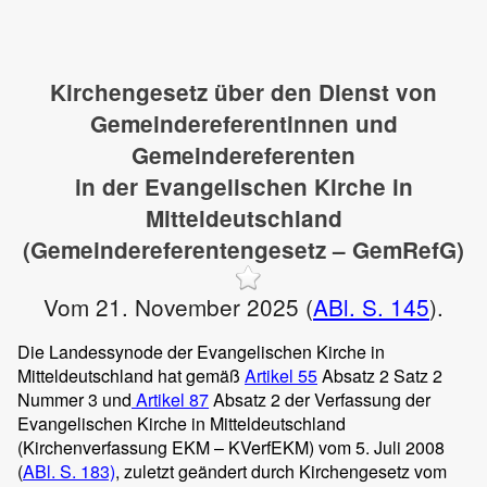
Kirchengesetz über den Dienst von
Gemeindereferentinnen und
Gemeindereferenten
in der Evangelischen Kirche in
Mitteldeutschland
(Gemeindereferentengesetz – GemRefG)
Vom 21. November 2025 (
ABl. S. 145
).
Die Landessynode der Evangelischen Kirche in
Mitteldeutschland hat gemäß
Artikel 55
Absatz 2 Satz 2
Nummer 3 und
Artikel 87
Absatz 2 der Verfassung der
Evangelischen Kirche in Mitteldeutschland
(Kirchenverfassung EKM – KVerfEKM) vom 5. Juli 2008
(
ABl. S. 183)
, zuletzt geändert durch Kirchengesetz vom