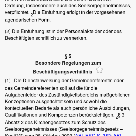
Ordnung, insbesondere auch des Seelsorgegeheimnisses,
verpflichtet.
Die Einführung erfolgt in der vorgesehenen
2
agendarischen Form.
(2)
Die Einführung ist in der Personalakte der oder des
Beschäftigten schriftlich zu vermerken.
§ 5
Besondere Regelungen zum
Beschäftigungsverhältnis
(1)
Die Dienstanweisung der Gemeindereferentin oder
1
des Gemeindereferenten soll auf die für die
Aufgabenfelder des Zuständigkeitsbereichs maßgeblichen
Konzeptionen ausgerichtet sein und sowohl die
kontextuellen Bedarfe als auch persönliche Ausbildungen,
Qualifikationen und Kompetenzen berücksichtigen.
§ 3
2
Absatz 2 des Kirchengesetzes zum Schutz des
Seelsorgegeheimnisses (Seelsorgegeheimnisgesetz –
SeelGG) vom 28. Oktober 2009 (
ABl. EKD S. 352
;
ABl.