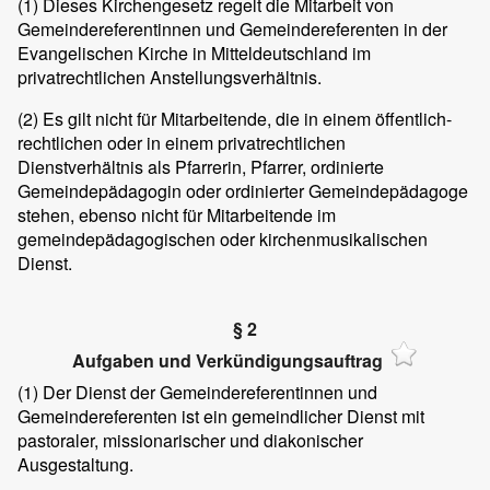
(1)
Dieses Kirchengesetz regelt die Mitarbeit von
Gemeindereferentinnen und Gemeindereferenten in der
Evangelischen Kirche in Mitteldeutschland im
privatrechtlichen Anstellungsverhältnis.
(2)
Es gilt nicht für Mitarbeitende, die in einem öffentlich-
rechtlichen oder in einem privatrechtlichen
Dienstverhältnis als Pfarrerin, Pfarrer, ordinierte
Gemeindepädagogin oder ordinierter Gemeindepädagoge
stehen, ebenso nicht für Mitarbeitende im
gemeindepädagogischen oder kirchenmusikalischen
Dienst.
§ 2
Aufgaben und Verkündigungsauftrag
(1)
Der Dienst der Gemeindereferentinnen und
Gemeindereferenten ist ein gemeindlicher Dienst mit
pastoraler, missionarischer und diakonischer
Ausgestaltung.