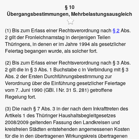
§ 10
Übergangsbestimmungen, Mehrbelastungsausgleich
(1)
Bis zum Erlass einer Rechtsverordnung nach
§ 2
Abs.
2 gilt der Fronleichnamstag in denjenigen Teilen
Thüringens, in denen er im Jahre 1994 als gesetzlicher
Feiertag begangen wurde, als solcher fort.
(2)
Bis zum Erlass einer Rechtsverordnung nach § 3 Abs.
2 gilt die in § 3 Abs. 1 Buchstabe c in Verbindung mit § 3
Abs. 2 der Ersten Durchführungsbestimmung zur
Verordnung über die Einführung gesetzlicher Feiertage
vom 7. Juni 1990 (GBl. I Nr. 31 S. 281) getroffene
Regelung fort.
(3)
Die nach § 7 Abs. 3 in der nach dem Inkrafttreten des
Artikels 1 des Thüringer Haushaltsbegleitgesetzes
2008/2009 geltenden Fassung den Landkreisen und
kreisfreien Städten entstehenden angemessenen Kosten
für die in den übertragenen Wirkungskreis übertragenen