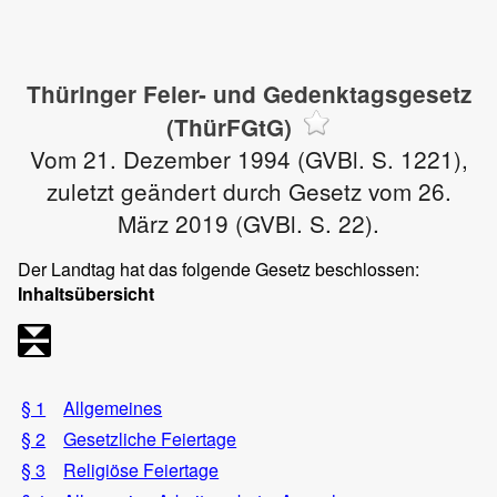
Thüringer Feier- und Gedenktagsgesetz
(ThürFGtG)
Vom 21. Dezember 1994 (GVBl. S. 1221),
zuletzt geändert durch Gesetz vom 26.
März 2019 (GVBl. S. 22).
Der Landtag hat das folgende Gesetz beschlossen:
Inhaltsübersicht
§ 1
Allgemeines
§ 2
Gesetzliche Feiertage
§ 3
Religiöse Feiertage