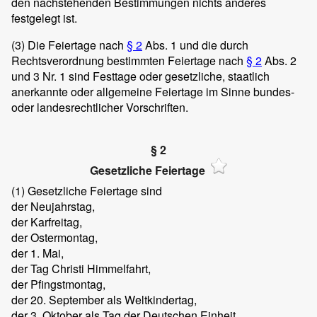
den nachstehenden Bestimmungen nichts anderes
festgelegt ist.
(3)
Die Feiertage nach
§ 2
Abs. 1 und die durch
Rechtsverordnung bestimmten Feiertage nach
§ 2
Abs. 2
und 3 Nr. 1 sind Festtage oder gesetzliche, staatlich
anerkannte oder allgemeine Feiertage im Sinne bundes-
oder landesrechtlicher Vorschriften.
§ 2
Gesetzliche Feiertage
(1)
Gesetzliche Feiertage sind
der Neujahrstag,
der Karfreitag,
der Ostermontag,
der 1. Mai,
der Tag Christi Himmelfahrt,
der Pfingstmontag,
der 20. September als Weltkindertag,
der 3. Oktober als Tag der Deutschen Einheit,