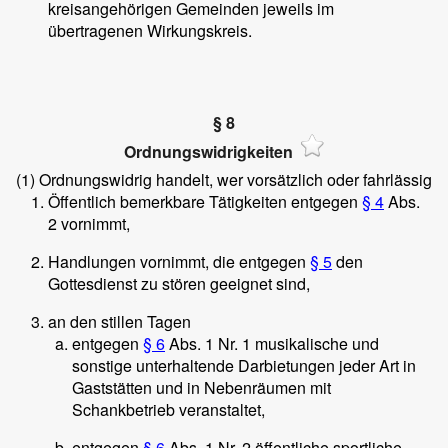
kreisangehörigen Gemeinden jeweils im
übertragenen Wirkungskreis.
§ 8
Ordnungswidrigkeiten
(1)
Ordnungswidrig handelt, wer vorsätzlich oder fahrlässig
Öffentlich bemerkbare Tätigkeiten entgegen
§ 4
Abs.
2 vornimmt,
Handlungen vornimmt, die entgegen
§ 5
den
Gottesdienst zu stören geeignet sind,
an den stillen Tagen
entgegen
§ 6
Abs. 1 Nr. 1 musikalische und
sonstige unterhaltende Darbietungen jeder Art in
Gaststätten und in Nebenräumen mit
Schankbetrieb veranstaltet,
entgegen
§ 6
Abs. 1 Nr. 2 öffentliche sportliche