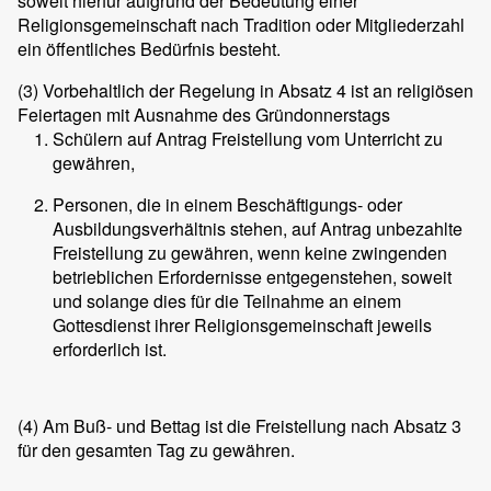
soweit hierfür aufgrund der Bedeutung einer
Religionsgemeinschaft nach Tradition oder Mitgliederzahl
ein öffentliches Bedürfnis besteht.
(3)
Vorbehaltlich der Regelung in Absatz 4 ist an religiösen
Feiertagen mit Ausnahme des Gründonnerstags
Schülern auf Antrag Freistellung vom Unterricht zu
gewähren,
Personen, die in einem Beschäftigungs- oder
Ausbildungsverhältnis stehen, auf Antrag unbezahlte
Freistellung zu gewähren, wenn keine zwingenden
betrieblichen Erfordernisse entgegenstehen, soweit
und solange dies für die Teilnahme an einem
Gottesdienst ihrer Religionsgemeinschaft jeweils
erforderlich ist.
(4)
Am Buß- und Bettag ist die Freistellung nach Absatz 3
für den gesamten Tag zu gewähren.