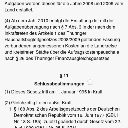
Aufgaben werden diesen für die Jahre 2008 und 2009 vom
Land erstattet.
(4)
Ab dem Jahr 2010 erfolgt die Erstattung der mit der
Aufgabenübertragung nach § 7 Abs. 3 in der nach dem
Inkrafttreten des Artikels 1 des Thüringer
Haushaltsbegleitgesetzes 2008/2009 geltenden Fassung
verbundenen angemessenen Kosten an die Landkreise
und kreisfreien Städte über die Auftragskostenpauschale
nach § 26 des Thüringer Finanzausgleichsgesetzes.
§ 11
Schlussbestimmungen
(1)
Dieses Gesetz tritt am 1. Januar 1995 in Kraft.
(2)
Gleichzeitig treten außer Kraft
§ 168 Abs. 2 des Arbeitsgesetzbuchs der Deutschen
Demokratischen Republik vom 16. Juni 1977 (GBl. I
Nr. 18 S. 185), zuletzt geändert durch Gesetz vom 22.
Juni 1990 (GBl. I Nr. 35 S. 371),