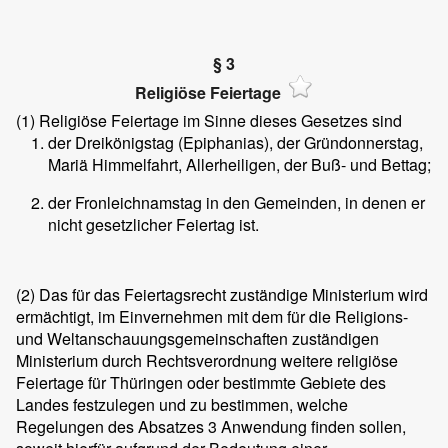
§ 3
Religiöse Feiertage
(1)
Religiöse Feiertage im Sinne dieses Gesetzes sind
der Dreikönigstag (Epiphanias), der Gründonnerstag,
Mariä Himmelfahrt, Allerheiligen, der Buß- und Bettag;
der Fronleichnamstag in den Gemeinden, in denen er
nicht gesetzlicher Feiertag ist.
(2)
Das für das Feiertagsrecht zuständige Ministerium wird
ermächtigt, im Einvernehmen mit dem für die Religions-
und Weltanschauungsgemeinschaften zuständigen
Ministerium durch Rechtsverordnung weitere religiöse
Feiertage für Thüringen oder bestimmte Gebiete des
Landes festzulegen und zu bestimmen, welche
Regelungen des Absatzes 3 Anwendung finden sollen,