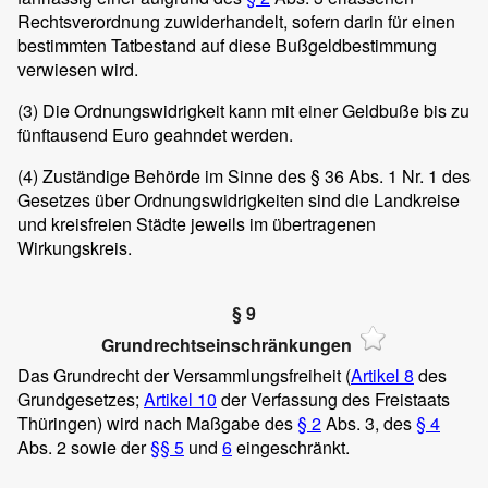
Rechtsverordnung zuwiderhandelt, sofern darin für einen
bestimmten Tatbestand auf diese Bußgeldbestimmung
verwiesen wird.
(3)
Die Ordnungswidrigkeit kann mit einer Geldbuße bis zu
fünftausend Euro geahndet werden.
(4)
Zuständige Behörde im Sinne des § 36 Abs. 1 Nr. 1 des
Gesetzes über Ordnungswidrigkeiten sind die Landkreise
und kreisfreien Städte jeweils im übertragenen
Wirkungskreis.
§ 9
Grundrechtseinschränkungen
Das Grundrecht der Versammlungsfreiheit (
Artikel 8
des
Grundgesetzes;
Artikel 10
der Verfassung des Freistaats
Thüringen) wird nach Maßgabe des
§ 2
Abs. 3, des
§ 4
Abs. 2 sowie der
§§ 5
und
6
eingeschränkt.