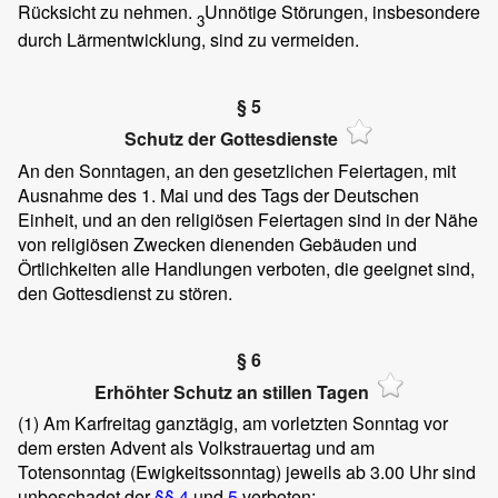
Rücksicht zu nehmen.
Unnötige Störungen, insbesondere
3
durch Lärmentwicklung, sind zu vermeiden.
§ 5
Schutz der Gottesdienste
An den Sonntagen, an den gesetzlichen Feiertagen, mit
Ausnahme des 1. Mai und des Tags der Deutschen
Einheit, und an den religiösen Feiertagen sind in der Nähe
von religiösen Zwecken dienenden Gebäuden und
Örtlichkeiten alle Handlungen verboten, die geeignet sind,
den Gottesdienst zu stören.
§ 6
Erhöhter Schutz an stillen Tagen
(1)
Am Karfreitag ganztägig, am vorletzten Sonntag vor
dem ersten Advent als Volkstrauertag und am
Totensonntag (Ewigkeitssonntag) jeweils ab 3.00 Uhr sind
unbeschadet der
§§ 4
und
5
verboten: