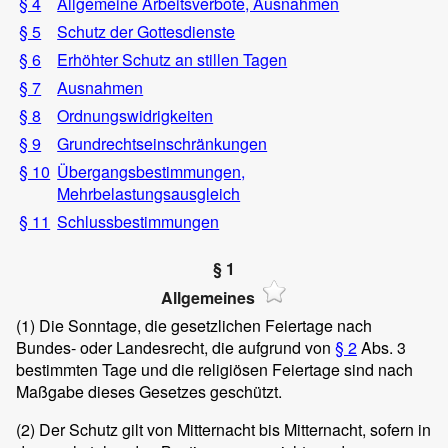
§ 4
Allgemeine Arbeitsverbote, Ausnahmen
§ 5
Schutz der Gottesdienste
§ 6
Erhöhter Schutz an stillen Tagen
§ 7
Ausnahmen
§ 8
Ordnungswidrigkeiten
§ 9
Grundrechtseinschränkungen
§ 10
Übergangsbestimmungen,
Mehrbelastungsausgleich
§ 11
Schlussbestimmungen
§ 1
Allgemeines
(1)
Die Sonntage, die gesetzlichen Feiertage nach
Bundes- oder Landesrecht, die aufgrund von
§ 2
Abs. 3
bestimmten Tage und die religiösen Feiertage sind nach
Maßgabe dieses Gesetzes geschützt.
(2)
Der Schutz gilt von Mitternacht bis Mitternacht, sofern in