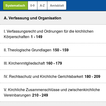
Systematisch
0-9
A-Z
Amtsblatt
A. Verfassung und Organisation
I. Verfassungsrecht und Ordnungen für die kirchlichen
Körperschaften
1 - 149
II. Theologische Grundlagen
150 - 159
III. Kirchenmitgliedschaft
160 - 179
IV. Rechtsschutz und Kirchliche Gerichtsbarkeit
180 - 209
V. Kirchliche Zusammenschlüsse und zwischenkirchliche
Vereinbarungen
210 - 249