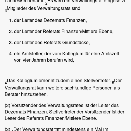
Landeskirchenamt.
Es wird ein Verwaltungsrat eingesetzt.
2
Mitglieder des Verwaltungsrats sind
3
der Leiter des Dezernats Finanzen,
der Leiter der Referats Finanzen/Mittlere Ebene,
der Leiter des Referats Grundstücke,
ein Amtsleiter, der vom Kollegium für eine Amtszeit
von vier Jahren berufen wird,
Das Kollegium ernennt zudem einen Stellvertreter.
Der
4
5
Verwaltungsrat kann weitere sachkundige Personen als
Berater hinzuziehen.
(2)
Vorsitzender des Verwaltungsrates ist der Leiter des
Dezernats Finanzen. Stellvertretender Vorsitzender ist der
Leiter des Referats Finanzen/Mittlere Ebene.
(3)
Der Verwaltungsrat tritt mindestens ein Mal im