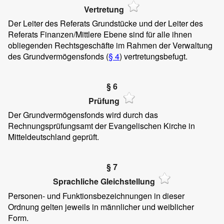
Vertretung
Der Leiter des Referats Grundstücke und der Leiter des
Referats Finanzen/Mittlere Ebene sind für alle ihnen
obliegenden Rechtsgeschäfte im Rahmen der Verwaltung
des Grundvermögensfonds (
§ 4
) vertretungsbefugt.
§ 6
Prüfung
Der Grundvermögensfonds wird durch das
Rechnungsprüfungsamt der Evangelischen Kirche in
Mitteldeutschland geprüft.
§ 7
Sprachliche Gleichstellung
Personen- und Funktionsbezeichnungen in dieser
Ordnung gelten jeweils in männlicher und weiblicher
Form.