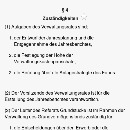
§ 4
Zuständigkeiten
(1)
Aufgaben des Verwaltungsrates sind:
der Entwurf der Jahresplanung und die
Entgegennahme des Jahresberichtes,
die Festlegung der Höhe der
Verwaltungskostenpauschale,
die Beratung über die Anlagestrategie des Fonds.
(2)
Der Vorsitzende des Verwaltungsrates ist für die
Erstellung des Jahresberichtes verantwortlich.
(3)
Der Leiter des Referats Grundstücke ist im Rahmen der
Verwaltung des Grundvermögensfonds zuständig für:
die Entscheidungen über den Erwerb oder die