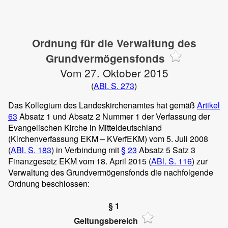
Ordnung für die Verwaltung des
Grundvermögensfonds
Vom 27. Oktober 2015
(
ABl. S. 273
)
Das Kollegium des Landeskirchenamtes hat gemäß
Artikel
63
Absatz 1 und Absatz 2 Nummer 1 der Verfassung der
Evangelischen Kirche in Mitteldeutschland
(Kirchenverfassung EKM – KVerfEKM) vom 5. Juli 2008
(
ABl. S. 183
) in Verbindung mit
§ 23
Absatz 5 Satz 3
Finanzgesetz EKM vom 18. April 2015 (
ABl. S. 116
) zur
Verwaltung des Grundvermögensfonds die nachfolgende
Ordnung beschlossen:
§ 1
Geltungsbereich