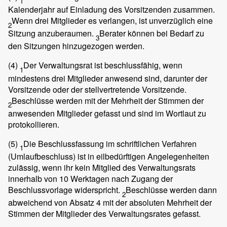
1
Kalenderjahr auf Einladung des Vorsitzenden zusammen.
Wenn drei Mitglieder es verlangen, ist unverzüglich eine
2
Sitzung anzuberaumen.
Berater können bei Bedarf zu
3
den Sitzungen hinzugezogen werden.
(4)
Der Verwaltungsrat ist beschlussfähig, wenn
1
mindestens drei Mitglieder anwesend sind, darunter der
Vorsitzende oder der stellvertretende Vorsitzende.
Beschlüsse werden mit der Mehrheit der Stimmen der
2
anwesenden Mitglieder gefasst und sind im Wortlaut zu
protokollieren.
(5)
Die Beschlussfassung im schriftlichen Verfahren
1
(Umlaufbeschluss) ist in eilbedürftigen Angelegenheiten
zulässig, wenn ihr kein Mitglied des Verwaltungsrats
innerhalb von 10 Werktagen nach Zugang der
Beschlussvorlage widerspricht.
Beschlüsse werden dann
2
abweichend von Absatz 4 mit der absoluten Mehrheit der
Stimmen der Mitglieder des Verwaltungsrates gefasst.